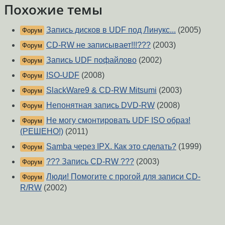
Похожие темы
Запись дисков в UDF под Линукс...
(2005)
Форум
CD-RW не записывает!!!???
(2003)
Форум
Запись UDF пофайлово
(2002)
Форум
ISO-UDF
(2008)
Форум
SlackWare9 & CD-RW Mitsumi
(2003)
Форум
Непонятная запись DVD-RW
(2008)
Форум
Не могу смонтировать UDF ISO образ!
Форум
(РЕШЕНО!)
(2011)
Samba через IPX. Как это сделать?
(1999)
Форум
??? Запись CD-RW ???
(2003)
Форум
Люди! Помогите с прогой для записи CD-
Форум
R/RW
(2002)