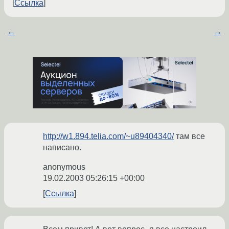
Ссылка
←
→
http://w1.894.telia.com/~u89404340/
там все
написано.
anonymous
19.02.2003 05:26:15 +00:00
Ссылка