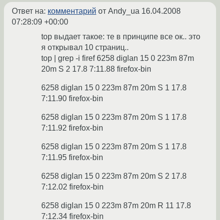
Ответ на:
комментарий
от Andy_ua
16.04.2008
07:28:09 +00:00
top выдает такое: те в принципе все ок.. это
я открывал 10 страниц..
top | grep -i firef 6258 diglan 15 0 223m 87m
20m S 2 17.8 7:11.88 firefox-bin
6258 diglan 15 0 223m 87m 20m S 1 17.8
7:11.90 firefox-bin
6258 diglan 15 0 223m 87m 20m S 1 17.8
7:11.92 firefox-bin
6258 diglan 15 0 223m 87m 20m S 1 17.8
7:11.95 firefox-bin
6258 diglan 15 0 223m 87m 20m S 2 17.8
7:12.02 firefox-bin
6258 diglan 15 0 223m 87m 20m R 11 17.8
7:12.34 firefox-bin