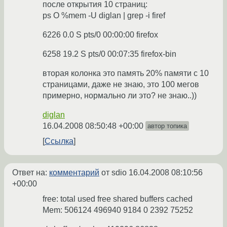
после открытия 10 страниц:
ps O %mem -U diglan | grep -i firef
6226 0.0 S pts/0 00:00:00 firefox
6258 19.2 S pts/0 00:07:35 firefox-bin
вторая колонка это память 20% памяти с 10
страницами, даже не знаю, это 100 мегов
примерно, нормально ли это? не знаю..))
diglan
16.04.2008 08:50:48 +00:00
автор топика
Ссылка
Ответ на:
комментарий
от sdio
16.04.2008 08:10:56
+00:00
free: total used free shared buffers cached
Mem: 506124 496940 9184 0 2392 75252