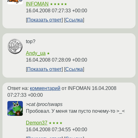
INFOMAN
★★★★★
16.04.2008 07:27:33 +00:00
Показать ответ
Ссылка
top?
Andy_ua
★
16.04.2008 07:28:09 +00:00
Показать ответ
Ссылка
Ответ на:
комментарий
от INFOMAN
16.04.2008
07:27:33 +00:00
>cat /proc/swaps
Пробовал. У меня там пусто почему-то >_<
Demon37
★★★★
16.04.2008 07:34:55 +00:00