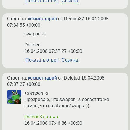
Показать ответ
Ссылка
Ответ на:
комментарий
от Demon37
16.04.2008
07:34:55 +00:00
swapon -s
Deleted
16.04.2008 07:37:27 +00:00
Показать ответ
Ссылка
Ответ на:
комментарий
от Deleted
16.04.2008
07:37:27 +00:00
>swapon -s
Прозреваю, что swapon -s делает то же
самое, что и cat /proc/swaps :))
Demon37
★★★★
16.04.2008 07:46:36 +00:00