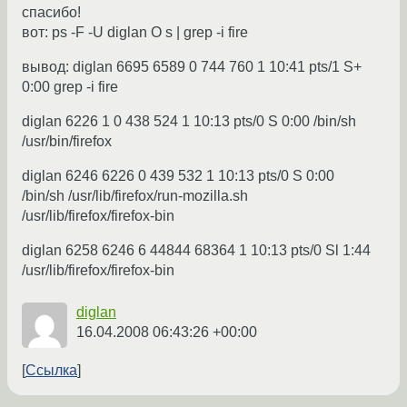
спасибо!
вот: ps -F -U diglan O s | grep -i fire
вывод: diglan 6695 6589 0 744 760 1 10:41 pts/1 S+
0:00 grep -i fire
diglan 6226 1 0 438 524 1 10:13 pts/0 S 0:00 /bin/sh
/usr/bin/firefox
diglan 6246 6226 0 439 532 1 10:13 pts/0 S 0:00
/bin/sh /usr/lib/firefox/run-mozilla.sh
/usr/lib/firefox/firefox-bin
diglan 6258 6246 6 44844 68364 1 10:13 pts/0 Sl 1:44
/usr/lib/firefox/firefox-bin
diglan
16.04.2008 06:43:26 +00:00
Ссылка