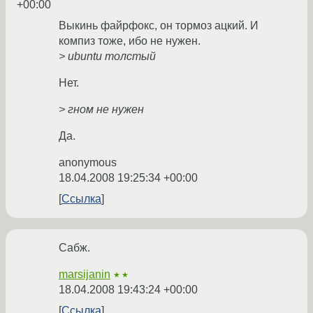
+00:00
Выкинь файрфокс, он тормоз ацкий. И
компиз тоже, ибо не нужен.
> ubuntu толстый
Нет.
> гном не нужен
Да.
anonymous
18.04.2008 19:25:34 +00:00
Ссылка
Сабж.
marsijanin
★★
18.04.2008 19:43:24 +00:00
Ссылка