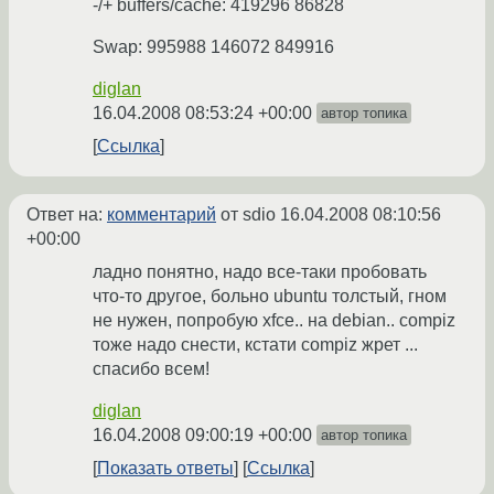
-/+ buffers/cache: 419296 86828
Swap: 995988 146072 849916
diglan
16.04.2008 08:53:24 +00:00
автор топика
Ссылка
Ответ на:
комментарий
от sdio
16.04.2008 08:10:56
+00:00
ладно понятно, надо все-таки пробовать
что-то другое, больно ubuntu толстый, гном
не нужен, попробую xfce.. на debian.. compiz
тоже надо снести, кстати compiz жрет ...
спасибо всем!
diglan
16.04.2008 09:00:19 +00:00
автор топика
Показать ответы
Ссылка