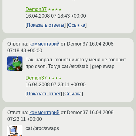
Demon37
★★★★
16.04.2008 07:18:43 +00:00
Показать ответы
Ссылка
Ответ на:
комментарий
от Demon37
16.04.2008
07:18:43 +00:00
Так, наврал. mount ничего у меня не говорит
про своп. Тогда cat /etc/fstab | grep swap
Demon37
★★★★
16.04.2008 07:23:11 +00:00
Показать ответ
Ссылка
Ответ на:
комментарий
от Demon37
16.04.2008
07:23:11 +00:00
cat /proc/swaps