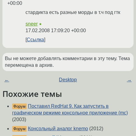
+00:00
стардикта есть разные морды в т.ч под гтк
sneer
★
17.02.2008 17:09:20 +00:00
Ссылка
Вы не можете добавлять комментарии в эту тему. Тема
перемещена в архив.
←
Desktop
→
Похожие темы
Поставил RedHat 9. Как запустить в
Форум
графическом режиме консольное приложение (mc)
(2003)
Консольный аналог knemo
(2012)
Форум