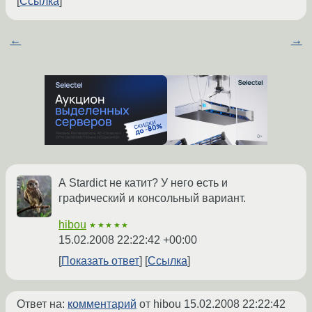
Ссылка
←
→
А Stardict не катит? У него есть и
графический и консольный вариант.
hibou
★★★★★
15.02.2008 22:22:42 +00:00
Показать ответ
Ссылка
Ответ на:
комментарий
от hibou
15.02.2008 22:22:42