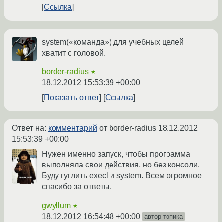
Ссылка
system(«команда») для учебных целей
хватит с головой.
border-radius
★
18.12.2012 15:53:39 +00:00
Показать ответ
Ссылка
Ответ на:
комментарий
от border-radius
18.12.2012
15:53:39 +00:00
Нужен именно запуск, чтобы программа
выполняла свои действия, но без консоли.
Буду гуглить execl и system. Всем огромное
спасибо за ответы.
gwyllum
★
18.12.2012 16:54:48 +00:00
автор топика