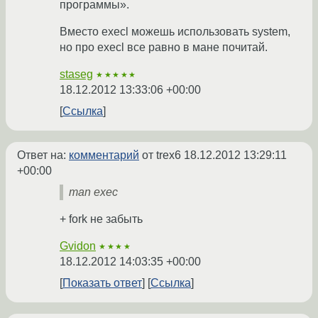
программы».
Вместо execl можешь использовать system,
но про execl все равно в мане почитай.
staseg
★★★★★
18.12.2012 13:33:06 +00:00
Ссылка
Ответ на:
комментарий
от trex6
18.12.2012 13:29:11
+00:00
man exec
+ fork не забыть
Gvidon
★★★★
18.12.2012 14:03:35 +00:00
Показать ответ
Ссылка