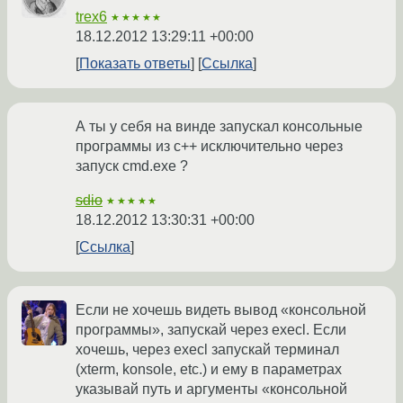
trex6
★★★★★
18.12.2012 13:29:11 +00:00
Показать ответы
Ссылка
А ты у себя на винде запускал консольные
программы из c++ исключительно через
запуск cmd.exe ?
sdio
★★★★★
18.12.2012 13:30:31 +00:00
Ссылка
Если не хочешь видеть вывод «консольной
программы», запускай через execl. Если
хочешь, через execl запускай терминал
(xterm, konsole, etc.) и ему в параметрах
указывай путь и аргументы «консольной