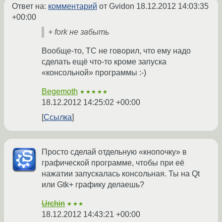
Ответ на:
комментарий
от Gvidon
18.12.2012 14:03:35
+00:00
+ fork не забыть
Вообще-то, ТС не говорил, что ему надо
сделать ещё что-то кроме запуска
«консольной» программы :-)
Begemoth
★★★★★
18.12.2012 14:25:02 +00:00
Ссылка
Просто сделай отдельную «кнопочку» в
графической программе, чтобы при её
нажатии запускалась консольная. Ты на Qt
или Gtk+ графику делаешь?
Urchin
★★★
18.12.2012 14:43:21 +00:00