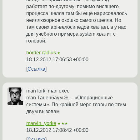
работает по-другому: помимо висящего
процесса шелла там бы ещё нарисовалось
неиллюзорное окошко самого шелла. Но
там своих api-велосипедов хватает, а у нас
для учебного примера system хватит с
головой.
border-radius
★
18.12.2012 17:06:53 +00:00
Ссылка
man fork; man exec
man Таненбаум Э. – «Операционные
системы». По крайней мере главы по этим
двум вызовам
marvin_yorke
★★★
18.12.2012 17:08:42 +00:00
Ссылка