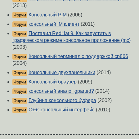
(2013)
Консольный PIM
(2006)
Форум
консольный IM клиент
(2011)
Форум
Поставил RedHat 9. Как запустить в
Форум
графическом режиме консольное приложение (mc)
(2003)
Консольный терминал с поддержкой cp866
Форум
(2004)
Консольные двухпанельники
(2014)
Форум
Консольный браузер
(2009)
Форум
консольный аналог gparted?
(2014)
Форум
Глубина консольного буфера
(2002)
Форум
C++: консольный интерфейс
(2010)
Форум