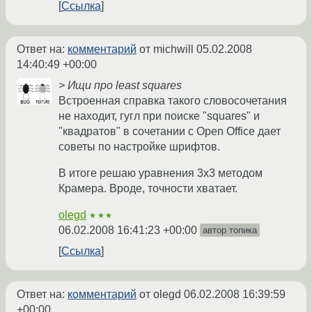
Ссылка
Ответ на:
комментарий
от michwill
05.02.2008
14:40:49 +00:00
> Ищи про least squares
Встроенная справка такого словосочетания
не находит, гугл при поиске "squares" и
"квадратов" в сочетании с Open Office дает
советы по настройке шрифтов.
В итоге решаю уравнения 3x3 методом
Крамера. Вроде, точности хватает.
olegd
★★★
06.02.2008 16:41:23 +00:00
автор топика
Ссылка
Ответ на:
комментарий
от olegd
06.02.2008 16:39:59
+00:00