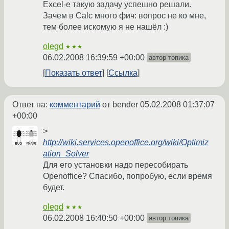
Excel-е такую задачу успешно решали.
Зачем в Calc много фич: вопрос не ко мне,
тем более искомую я не нашёл :)
olegd
★★★
06.02.2008 16:39:59 +00:00
автор топика
Показать ответ
Ссылка
Ответ на:
комментарий
от bender
05.02.2008 01:37:07
+00:00
>
http://wiki.services.openoffice.org/wiki/Optimiz
ation_Solver
Для его установки надо пересобирать
Openoffice? Спасибо, попробую, если время
будет.
olegd
★★★
06.02.2008 16:40:50 +00:00
автор топика