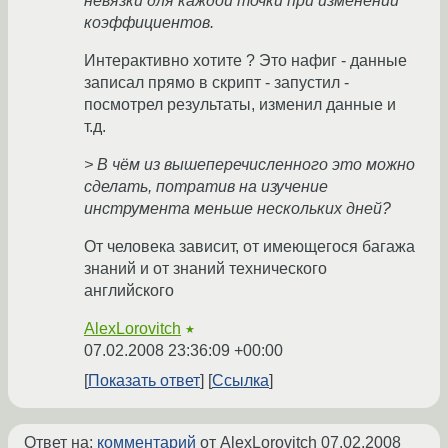
невязки для каждой точки при изменении
коэффициентов.
Интерактивно хотите ? Это нафиг - данные
записал прямо в скрипт - запустил -
посмотрел результаты, изменил данные и
т.д.
> В чём из вышеперечисленного это можно
сделать, потратив на изучение
инструмента меньше нескольких дней?
От человека зависит, от имеющегося багажа
знаний и от знаний технического
английского
AlexLorovitch
★
07.02.2008 23:36:09 +00:00
Показать ответ
Ссылка
Ответ на:
комментарий
от AlexLorovitch
07.02.2008