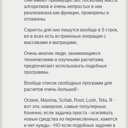
Они имеют преимущество, поскольку масса
алгоритмов и очень непростых в них
реализована как функции, проверены и
отлажены
Скрипты для них пишутся вообще в 5 строк,
во в всех есть встроенные операции с
массивами и матрицами.
Очень многие люди, занимающиеся
техническими и научными расчетами,
предпочитают использовать подобные
программы.
Вообще список свободных программ для
расчетов очень большой :
Octave, Maxima, Scilab, Root, Lush, Tela, R -
вот эти, наверное, самые популярные.
Конечно, если задачка проста - осиливать
новые средства из перечисленных, кажется
и нет нужды - НО если подобные задачки в