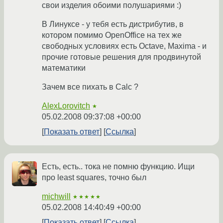
свои изделия обоими полушариями :)
В Линуксе - у тебя есть дистрибутив, в
котором помимо OpenOffice на тех же
свободных условиях есть Octave, Maxima - и
прочие готовые решения для продвинутой
математики
Зачем все пихать в Calc ?
AlexLorovitch
★
05.02.2008 09:37:08 +00:00
Показать ответ
Ссылка
Есть, есть.. тока не помню функцию. Ищи
про least squares, точно был
michwill
★★★★★
05.02.2008 14:40:49 +00:00
Показать ответ
Ссылка