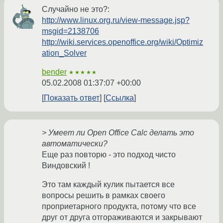
Случайно не это?:
http://www.linux.org.ru/view-message.jsp?
msgid=2138706
http://wiki.services.openoffice.org/wiki/Optimiz
ation_Solver
bender
★★★★★
05.02.2008 01:37:07 +00:00
Показать ответ
Ссылка
> Умеет ли Open Office Calc делать это
автоматически?
Еще раз повторю - это подход чисто
Виндовский !
Это там каждый кулик пытается все
вопросы решить в рамках своего
проприетарного продукта, потому что все
друг от друга отгораживаются и закрывают