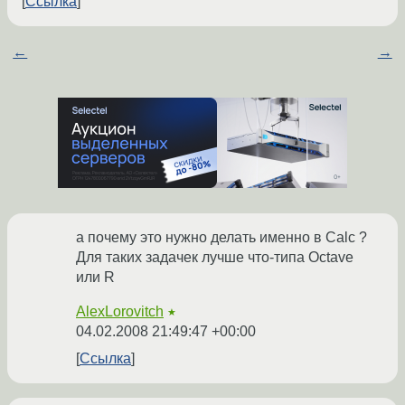
Ссылка
←
→
а почему это нужно делать именно в Calc ?
Для таких задачек лучше что-типа Octave
или R
AlexLorovitch
★
04.02.2008 21:49:47 +00:00
Ссылка