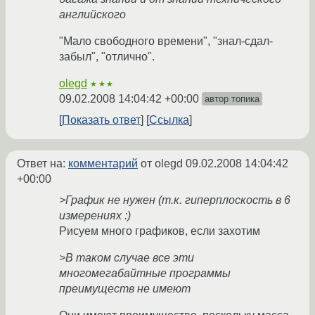
английского
"Мало свободного времени", "знал-сдал-
забыл", "отлично".
olegd
★★★
09.02.2008 14:04:42 +00:00
автор топика
Показать ответ
Ссылка
Ответ на:
комментарий
от olegd
09.02.2008 14:04:42
+00:00
>График не нужен (т.к. гиперплоскость в 6
измерениях :)
Рисуем много графиков, если захотим
>В таком случае все эти
многомегабайтные программы
преимуществ не имеют