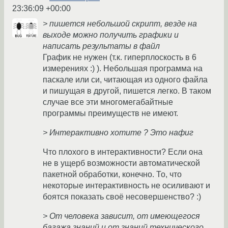
23:36:09 +00:00
> пишется небольшой скрипт, везде на
выходе можно получить графики и
написать результаты в файл
График не нужен (т.к. гиперплоскость в 6
измерениях :) ). Небольшая программа на
паскале или си, читающая из одного файла
и пишущая в другой, пишется легко. В таком
случае все эти многомегабайтные
программы преимуществ не имеют.
> Интерактивно хотите ? Это нафиг
Что плохого в интерактивности? Если она
не в ущерб возможности автоматической
пакетной обработки, конечно. То, что
некоторые интерактивность не осиливают и
боятся показать своё несовершенство? :)
> От человека зависит, от имеющегося
багажа знаний и от знаний технического