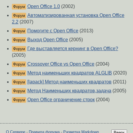
Open Office 1.0
(2002)
Форум
Автоматизированная установка Open Office
Форум
2.2
(2007)
Помогите с Open Office
(2013)
Форум
Выход Open Office
(2005)
Форум
Где выставляется кернинг в Open Office?
Форум
(2005)
Crossover Office vs Open Office
(2004)
Форум
Метод наименьших квадратов ALGLIB
(2020)
Форум
[lapack] Метод наименьших квадратов
(2011)
Форум
Метод Наименьших квадратов,задача
(2005)
Форум
Open Office ограничение строк
(2004)
Форум
О Сервере
-
Правила форума
-
Разметка Markdown
Вверх