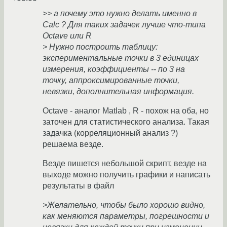
>> а почему это нужно делать именно в
Calc ? Для таких задачек лучше что-типа
Octave или R
> Нужно построить таблицу:
экспериментальные точки в 3 единицах
измерения, коэффициенты -- по 3 на
точку, аппроксимированные точки,
невязки, дополнительная информация.
Octave - аналог Matlab , R - похож на оба, но
заточен для статистического анализа. Такая
задачка (корреляционный анализ ?)
решаема везде.
Везде пишется небольшой скрипт, везде на
выходе можно получить графики и написать
результаты в файл
>Желательно, чтобы было хорошо видно,
как меняются параметры, погрешности и