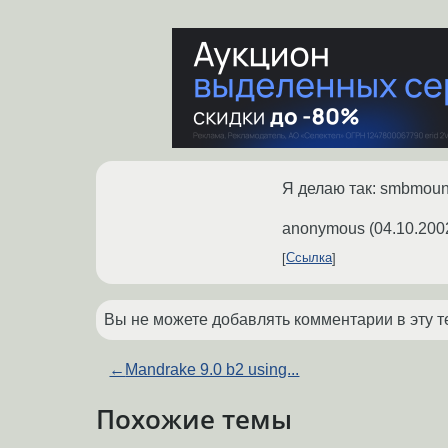
Я делаю так: smbmount
anonymous
(
04.10.200
Ссылка
Вы не можете добавлять комментарии в эту т
←
Mandrake 9.0 b2 using...
Похожие темы