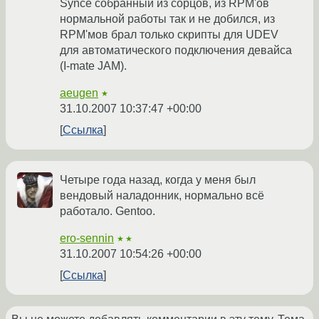
Synce собранный из сорцов, из RPM'ов
нормальной работы так и не добился, из
RPM'мов брал только скрипты для UDEV
для автоматического подключения девайса
(I-mate JAM).
aeugen
★
31.10.2007 10:37:47 +00:00
Ссылка
Четыре года назад, когда у меня был
вендовый наладонник, нормально всё
работало. Gentoo.
ero-sennin
★★
31.10.2007 10:54:26 +00:00
Ссылка