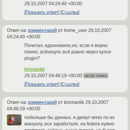
29.10.2007 04:24:40 +00:00
Показать ответ
Ссылка
Ответ на:
комментарий
от home_user
29.10.2007
04:24:40 +00:00
Почитал, вдохновило,но, если я верно
понял, activesync всё равно через synce
plugin?
bromantik
29.10.2007 04:46:19 +00:00
автор топика
Показать ответ
Ссылка
Ответ на:
комментарий
от bromantik
29.10.2007
04:46:19 +00:00
побольше бы данных. я делал четко по их
мануалу, все заработало. на fedora нужно