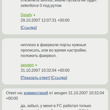
отключить selinux, иначе пускать не будет:
setenforce 0 под рутом
Deady
★
29.10.2007 12:07:31 +00:00
Ссылка
неплохо в фаерволе порты нужные
прописать, или во время настройки,
положить фаервол.
aeugen
★
31.10.2007 10:32:04 +00:00
Показать ответ
Ссылка
Ответ на:
комментарий
от aeugen
31.10.2007 10:32:04
+00:00
да, забыл, у меня в FC работал только