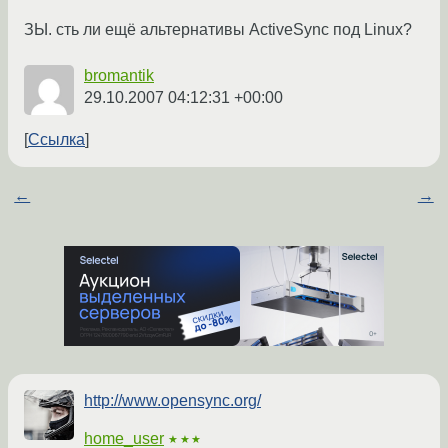
ЗЫ. сть ли ещё альтернативы ActiveSync под Linux?
bromantik
29.10.2007 04:12:31 +00:00
Ссылка
←
→
http://www.opensync.org/
home_user
★★★