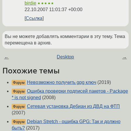
birdie
★★★★★
22.10.2007 11:01:37 +00:00
Ссылка
Вы не можете добавлять комментарии в эту тему. Тема
перемещена в архив.
←
Desktop
→
Похожие темы
Невозможно получить gpg ключ
(2019)
Форум
Ошибка проверки подписей пакетов - Package
Форум
* is not signed
(2008)
Сетевая установка Дебиан из ДВД на ФТП
Форум
(2007)
Debian Stretch - ошибка GPG: Так и должно
Форум
быть?
(2017)