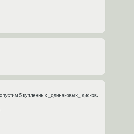
 допустим 5 купленных _одинаковых_ дисков.
.