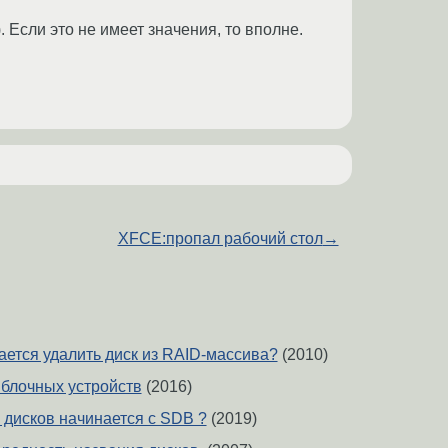
 Если это не имеет значения, то вполне.
XFCE:пропал рабочий стол
→
ается удалить диск из RAID-массива?
(2010)
блочных устройств
(2016)
 дисков начинается с SDB ?
(2019)