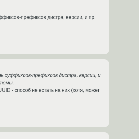
ффиксов-префиксов дистра, версии, и пр.
ь суффиксов-префиксов дистра, версии, и
стемы.
UID - способ не встать на них (хотя, может