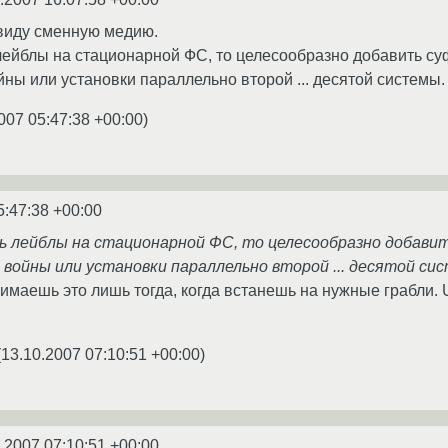
 виду сменную медию.
лейблы на стационарной ФС, то целесообразно добавить су
йны или установки параллельно второй ... десятой системы.
007 05:47:38 +00:00
)
5:47:38 +00:00
ть лейблы на стационарной ФС, то целесообразно добавит
й войны или установки параллельно второй ... десятой си
онимаешь это лишь тогда, когда встанешь на нужные грабли. U
(
13.10.2007 07:10:51 +00:00
)
.2007 07:10:51 +00:00