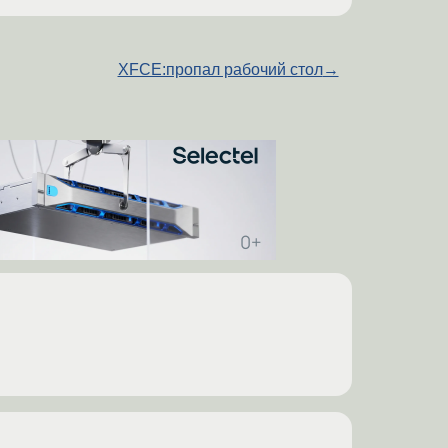
XFCE:пропал рабочий стол
→