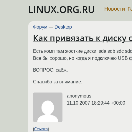
LINUX.ORG.RU
Новости
Г
Форум
—
Desktop
Как привязать к диску 
Есть комп там жосткие диски: sda sdb sdc sd
Все бы хорошо, но когда я подключаю USB фл
ВОПРОС: сабж.
Спасибо за внимание.
anonymous
11.10.2007 18:29:44 +00:00
Ссылка