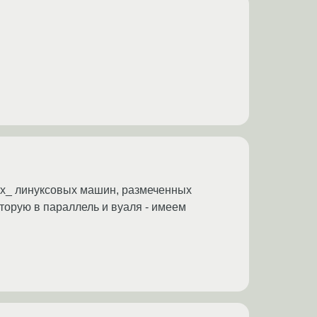
ых_ линуксовых машин, размеченных
торую в параллель и вуаля - имеем