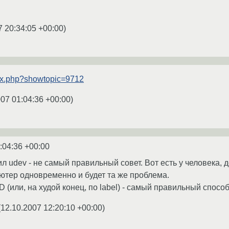
7 20:34:05 +00:00
)
ndex.php?showtopic=9712
007 01:04:36 +00:00
)
:04:36 +00:00
ил udev - не самый правильный совет. Вот есть у человека,
ьютер одновременно и будет та же проблема.
(или, на худой конец, по label) - самый правильный способ
(
12.10.2007 12:20:10 +00:00
)