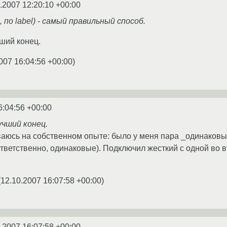
.2007 12:20:10 +00:00
ц, по label) - самый правильный способ.
ший конец.
007 16:04:56 +00:00
)
6:04:56 +00:00
учший конец.
ваюсь на собственном опыте: было у меня пара _одинаков
ответственно, одинаковые). Подключил жесткий с одной во в
!
(
12.10.2007 16:07:58 +00:00
)
.2007 16:07:58 +00:00