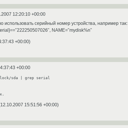
.2007 12:20:10 +00:00
о использовать серийный номер устройства, например так:
erial}=="222250507026", NAME="mydisk%n"
4:37:43 +00:00
)
4:37:43 +00:00
lock/sda | grep serial

х.
(
12.10.2007 15:51:56 +00:00
)