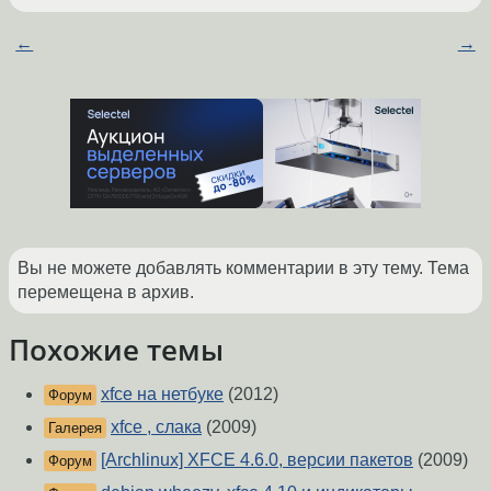
←
→
Вы не можете добавлять комментарии в эту тему. Тема
перемещена в архив.
Похожие темы
xfce на нетбуке
(2012)
Форум
xfce , слака
(2009)
Галерея
[Archlinux] XFCE 4.6.0, версии пакетов
(2009)
Форум