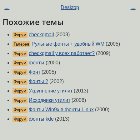
←
Desktop
→
Похожие темы
checkgmail
(2008)
Форум
Рульные фонты + удобный WM
(2005)
Галерея
checkgmail у всех работает?
(2009)
Форум
фонты
(2000)
Форум
Фонт
(2005)
Форум
Фонты ?
(2002)
Форум
Укрупнение утилит
(2013)
Форум
Исходники утилит
(2006)
Форум
Фонты Win9x в фонты Linux
(2000)
Форум
фонты kde
(2013)
Форум