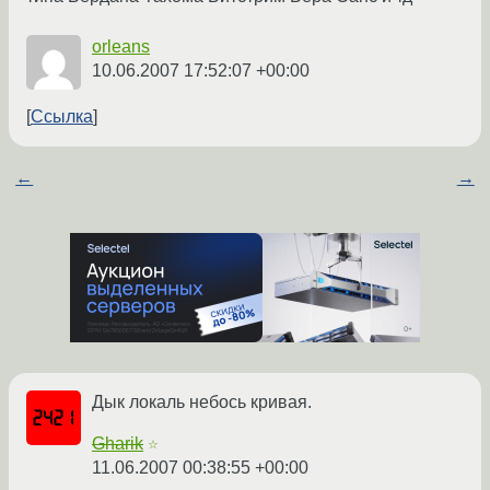
orleans
10.06.2007 17:52:07 +00:00
Ссылка
←
→
Дык локаль небось кривая.
Gharik
☆
11.06.2007 00:38:55 +00:00