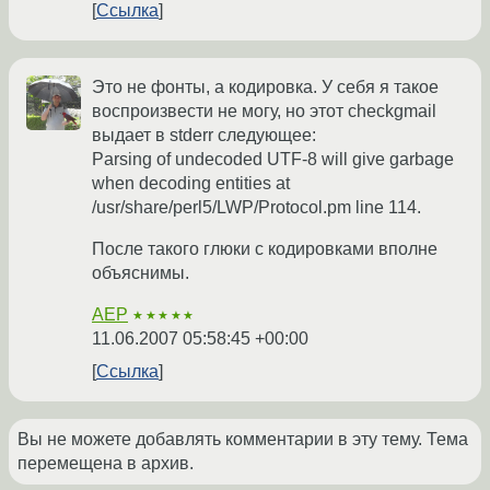
Ссылка
Это не фонты, а кодировка. У себя я такое
воспроизвести не могу, но этот checkgmail
выдает в stderr следующее:
Parsing of undecoded UTF-8 will give garbage
when decoding entities at
/usr/share/perl5/LWP/Protocol.pm line 114.
После такого глюки с кодировками вполне
объяснимы.
AEP
★★★★★
11.06.2007 05:58:45 +00:00
Ссылка
Вы не можете добавлять комментарии в эту тему. Тема
перемещена в архив.