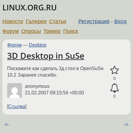
LINUX.ORG.RU
Новости
Галерея
Статьи
Регистрация
-
Вход
Форум
Опросы
Трекер
Поиск
Форум
—
Desktop
3D Desktop in SuSe
Поскажите как сделать 3д стол в OpenSuSe
10.2 Заранее спасибо.
0
anonymous
21.02.2007 09:15:54 +00:00
0
Ссылка
←
→