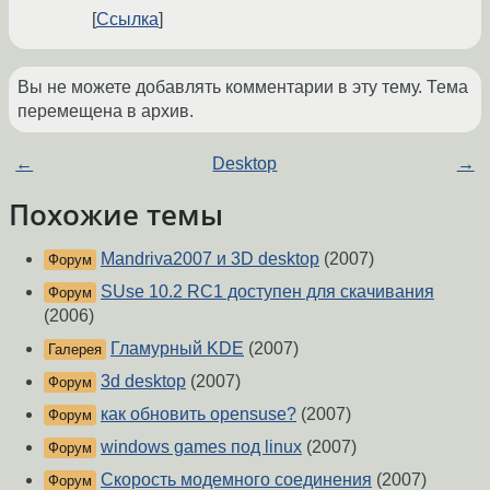
Ссылка
Вы не можете добавлять комментарии в эту тему. Тема
перемещена в архив.
←
Desktop
→
Похожие темы
Mandriva2007 и 3D desktop
(2007)
Форум
SUse 10.2 RC1 доступен для скачивания
Форум
(2006)
Гламурный KDE
(2007)
Галерея
3d desktop
(2007)
Форум
как обновить opensuse?
(2007)
Форум
windows games под linux
(2007)
Форум
Скорость модемного соединения
(2007)
Форум