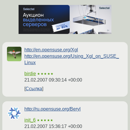
http://en.opensuse.org/Xgl
http://en.opensuse.org/Using_Xgl_on_SUSE_
Linux
birdie
★★★★★
21.02.2007 09:30:14 +00:00
Ссылка
http://ru.opensuse.org/Beryl
init_6
★★★★★
21.02.2007 15:36:17 +00:00