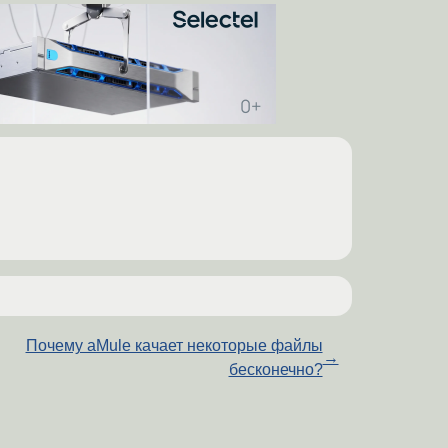
Почему aMule качает некоторые файлы
→
бесконечно?