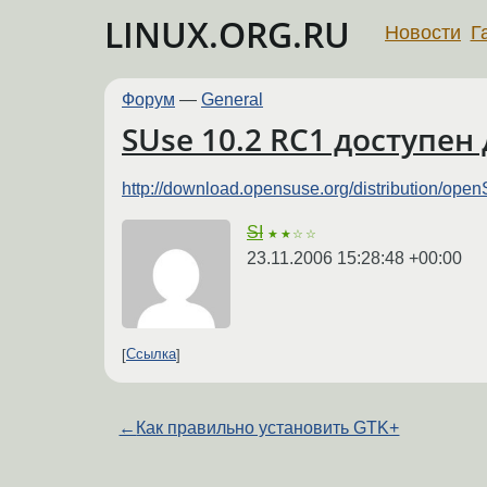
LINUX.ORG.RU
Новости
Г
Форум
—
General
SUse 10.2 RC1 доступен
http://download.opensuse.org/distribution/op
SI
★★☆☆
23.11.2006 15:28:48 +00:00
Ссылка
←
Как правильно установить GTK+