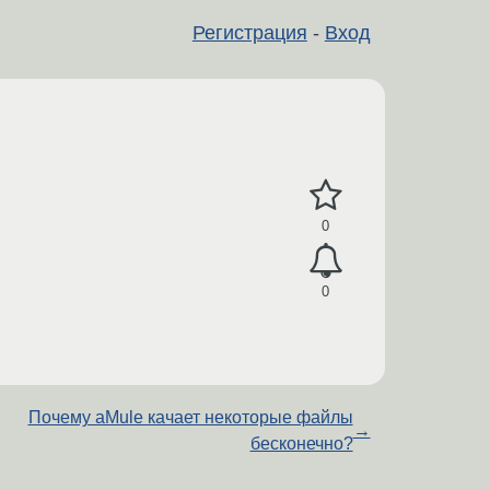
Регистрация
-
Вход
0
0
Почему aMule качает некоторые файлы
→
бесконечно?