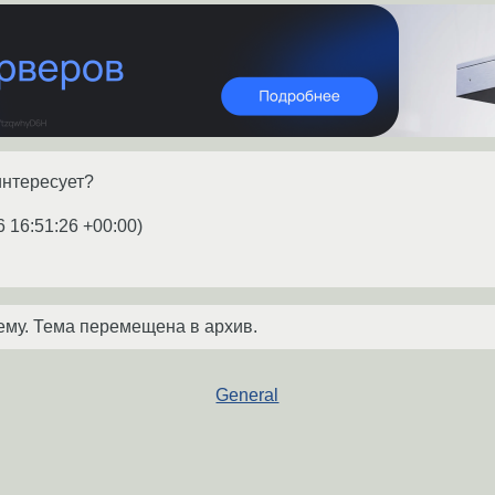
интересует?
6 16:51:26 +00:00
)
ему. Тема перемещена в архив.
General