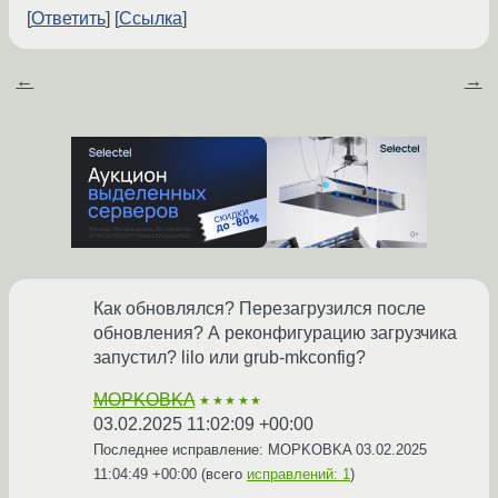
Ответить
Ссылка
←
→
Как обновлялся? Перезагрузился после
обновления? А реконфигурацию загрузчика
запустил? lilo или grub-mkconfig?
MOPKOBKA
★★★★★
03.02.2025 11:02:09 +00:00
Последнее исправление: MOPKOBKA
03.02.2025
11:04:49 +00:00
(всего
исправлений: 1
)