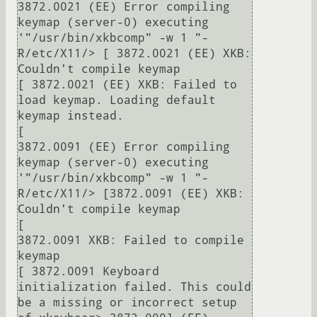
3872.0021 (EE) Error compiling 
keymap (server-0) executing 
'"/usr/bin/xkbcomp" -w 1 "-
R/etc/X11/> [ 3872.0021 (EE) XKB: 
Couldn't compile keymap

[ 3872.0021 (EE) XKB: Failed to 
load keymap. Loading default 
keymap instead.

[

3872.0091 (EE) Error compiling 
keymap (server-0) executing 
'"/usr/bin/xkbcomp" -w 1 "-
R/etc/X11/> [3872.0091 (EE) XKB: 
Couldn't compile keymap

[

3872.0091 XKB: Failed to compile 
keymap

[ 3872.0091 Keyboard 
initialization failed. This could 
be a missing or incorrect setup 