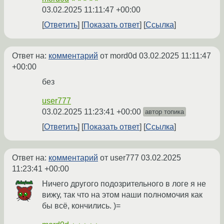
03.02.2025 11:11:47 +00:00
Ответить
Показать ответ
Ссылка
Ответ на:
комментарий
от mord0d
03.02.2025 11:11:47
+00:00
без
user777
03.02.2025 11:23:41 +00:00
автор топика
Ответить
Показать ответ
Ссылка
Ответ на:
комментарий
от user777
03.02.2025
11:23:41 +00:00
Ничего другого подозрительного в логе я не
вижу, так что на этом наши полномочия как
бы всё, кончились. )=