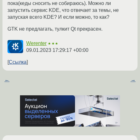
пока(кеды сносить не собираюсь). Можно ли
запустить сервис KDE, что отвечает за темы, не
запуская всего KDE? И если можно, то как?
GTK не предлагать, тулкит Qt прекрасен.
Werenter
★★★
09.01.2023 17:29:17 +00:00
Ссылка
←
→