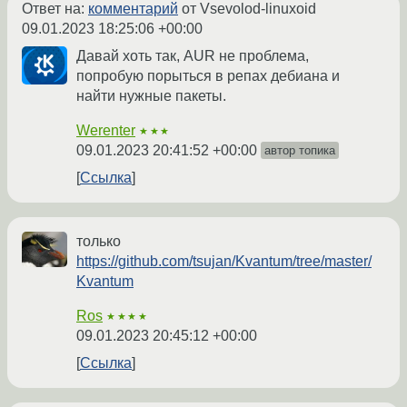
Ответ на:
комментарий
от Vsevolod-linuxoid
09.01.2023 18:25:06 +00:00
Давай хоть так, AUR не проблема,
попробую порыться в репах дебиана и
найти нужные пакеты.
Werenter
★★★
09.01.2023 20:41:52 +00:00
автор топика
Ссылка
только
https://github.com/tsujan/Kvantum/tree/master/
Kvantum
Ros
★★★★
09.01.2023 20:45:12 +00:00
Ссылка