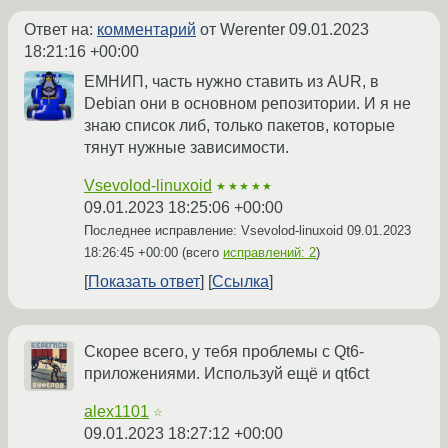
Ответ на:
комментарий
от Werenter
09.01.2023
18:21:16 +00:00
ЕМНИП, часть нужно ставить из AUR, в
Debian они в основном репозитории. И я не
знаю список либ, только пакетов, которые
тянут нужные зависимости.
Vsevolod-linuxoid
★★★★★
09.01.2023 18:25:06 +00:00
Последнее исправление: Vsevolod-linuxoid
09.01.2023
18:26:45 +00:00
(всего
исправлений: 2
)
Показать ответ
Ссылка
Скорее всего, у тебя проблемы с Qt6-
приложениями. Используй ещё и qt6ct
alex1101
☆
09.01.2023 18:27:12 +00:00