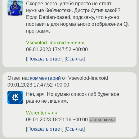
Скорее всего, у тебя просто не стоят
нужные библиотеки. Дистрибутив какой?
Если Debian-based, подскажу, что нужно
поставить для нормального отображения Qt
программ.
Vsevolod-linuxoid
★★★★★
09.01.2023 17:47:52 +00:00
Показать ответ
Ссылка
Ответ на:
комментарий
от Vsevolod-linuxoid
09.01.2023 17:47:52 +00:00
Нет, арч. Но думаю список либ будет все
равно не лишним.
Werenter
★★★
09.01.2023 18:21:16 +00:00
автор топика
Показать ответ
Ссылка