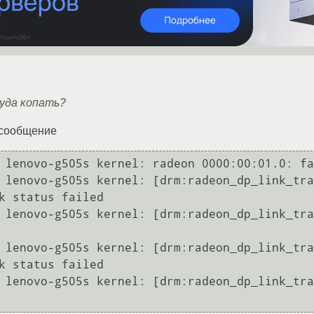
уда копать?
 сообщение
 lenovo-g505s kernel: radeon 0000:00:01.0: fa
 lenovo-g505s kernel: [drm:radeon_dp_link_tra
k status failed

 lenovo-g505s kernel: [drm:radeon_dp_link_tra
 lenovo-g505s kernel: [drm:radeon_dp_link_tra
k status failed

 lenovo-g505s kernel: [drm:radeon_dp_link_tra