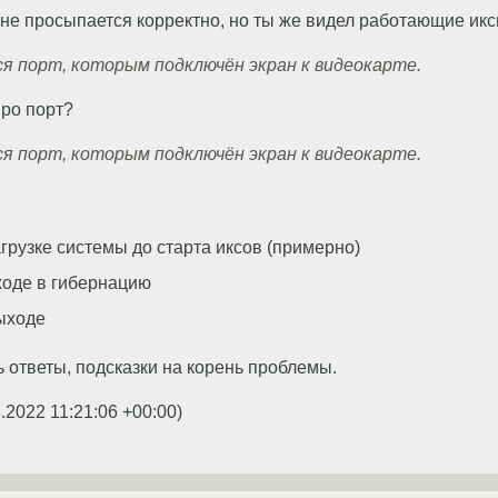
не просыпается корректно, но ты же видел работающие икс
я порт, которым подключён экран к видеокарте.
про порт?
я порт, которым подключён экран к видеокарте.
грузке системы до старта иксов (примерно)
ходе в гибернацию
ыходе
ь ответы, подсказки на корень проблемы.
.2022 11:21:06 +00:00
)