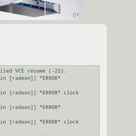
iled VCE resume (-22).

in [radeon]] *ERROR* 
in [radeon]] *ERROR* clock 
in [radeon]] *ERROR* 
in [radeon]] *ERROR* clock 