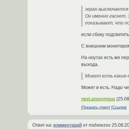
экран выключается 
Он именно гаснет, 
показывают, что под
если сбоку подсветить
С внешним монитором
На ноутах есть же пе
выхода.
Может есть какие-
Может и есть. Надо чи
next-anonymous
(
25.08
Показать ответ
Ссылка
Ответ на:
комментарий
от mshewzov
25.08.2