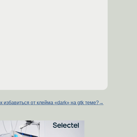
к избавиться от клейма «dark» на gtk теме?
→