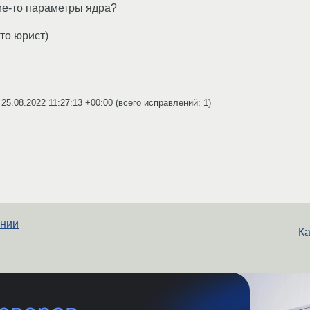
кие-то параметры ядра?
то юрист)
v
25.08.2022 11:27:13 +00:00
(всего исправлений: 1)
ении
Ка