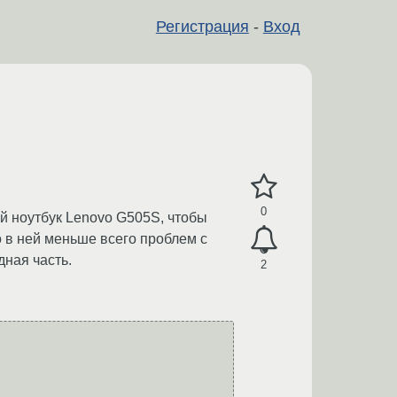
Регистрация
-
Вход
0
ий ноутбук Lenovo G505S, чтобы
о в ней меньше всего проблем с
дная часть.
2