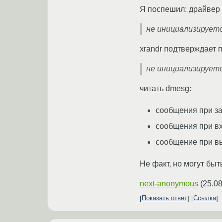
Я поспешил: драйвер 
не инициализируетс
xrandr подтверждает 
не инициализируетс
читать dmesg:
сообщения при за
сообщения при в
сообщение при в
Не факт, но могут быт
next-anonymous
(
25.08
Показать ответ
Ссылка