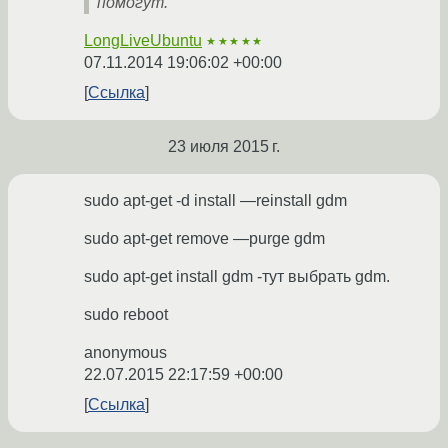
помогут.
LongLiveUbuntu
★★★★★
07.11.2014 19:06:02 +00:00
Ссылка
23 июля 2015 г.
sudo apt-get -d install —reinstall gdm
sudo apt-get remove —purge gdm
sudo apt-get install gdm -тут выбрать gdm.
sudo reboot
anonymous
22.07.2015 22:17:59 +00:00
Ссылка