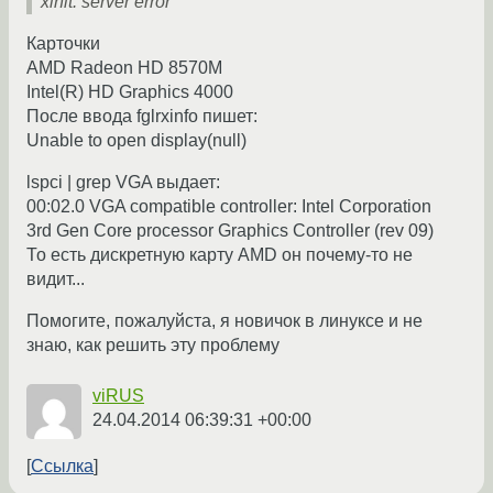
xinit: server error
Карточки
AMD Radeon HD 8570M
Intel(R) HD Graphics 4000
После вводa fglrxinfo пишет:
Unable to open display(null)
lspci | grep VGA выдает:
00:02.0 VGA compatible controller: Intel Corporation
3rd Gen Core processor Graphics Controller (rev 09)
То есть дискретную карту AMD он почему-то не
видит...
Помогите, пожалуйста, я новичок в линуксе и не
знаю, как решить эту проблему
viRUS
24.04.2014 06:39:31 +00:00
Ссылка