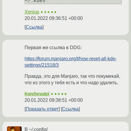
Xenius
★★★★★
20.01.2022 09:36:51 +00:00
Ссылка
Первая же ссылка в DDG:
https://forum.manjaro.org/t/how-reset-all-kde-
settings/21518/3
Правда, это для Manjaro, так что покумекай,
что из этого у тебя есть и что надо удалить.
Korchevatel
★★★★★
20.01.2022 09:38:51 +00:00
Показать ответ
Ссылка
В ~/.config/