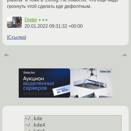
грохнуть чтоб сделать кде дефолтным.
Dieter
★★★
20.01.2022 09:31:32 +00:00
Ссылка
←
→
~/.kde

~/.kde4
