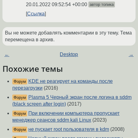
20.01.2022 09:52:54 +00:00
автор топика
Ссылка
Вы не можете добавлять комментарии в эту тему. Тема
перемещена в архив.
←
Desktop
→
Похожие темы
KDE не реагирует на команды после
Форум
перезагрузки
(2016)
Plasma 5 Черный экран после логина в sddm
Форум
(black screen after login)
(2017)
При включении компьютера пропускает
Форум
менеджер сеансов sddm kali Linux
(2023)
не пускает root пользователя в kdm
(2008)
Форум