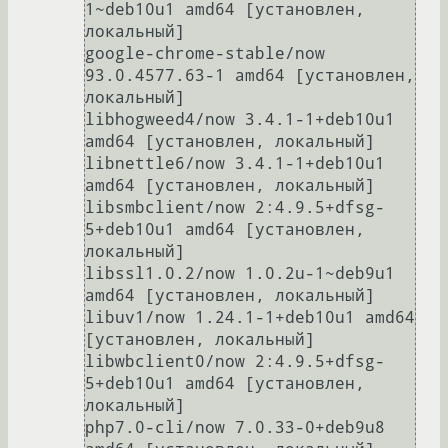
1~deb10u1 amd64 [установлен, 
локальный]

google-chrome-stable/now 
93.0.4577.63-1 amd64 [установлен, 
локальный]

libhogweed4/now 3.4.1-1+deb10u1 
amd64 [установлен, локальный]

libnettle6/now 3.4.1-1+deb10u1 
amd64 [установлен, локальный]

libsmbclient/now 2:4.9.5+dfsg-
5+deb10u1 amd64 [установлен, 
локальный]

libssl1.0.2/now 1.0.2u-1~deb9u1 
amd64 [установлен, локальный]

libuv1/now 1.24.1-1+deb10u1 amd64 
[установлен, локальный]

libwbclient0/now 2:4.9.5+dfsg-
5+deb10u1 amd64 [установлен, 
локальный]

php7.0-cli/now 7.0.33-0+deb9u8 