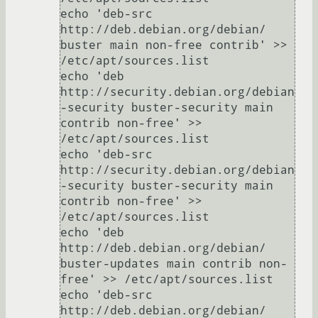
echo 'deb-src 
http://deb.debian.org/debian/ 
buster main non-free contrib' >> 
/etc/apt/sources.list

echo 'deb 
http://security.debian.org/debian
-security buster-security main 
contrib non-free' >> 
/etc/apt/sources.list

echo 'deb-src 
http://security.debian.org/debian
-security buster-security main 
contrib non-free' >> 
/etc/apt/sources.list

echo 'deb 
http://deb.debian.org/debian/ 
buster-updates main contrib non-
free' >> /etc/apt/sources.list

echo 'deb-src 
http://deb.debian.org/debian/ 