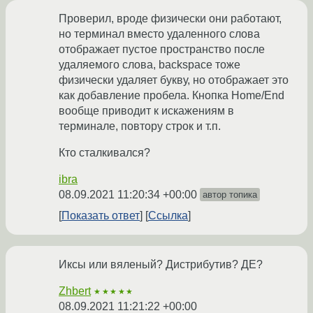
Проверил, вроде физически они работают,
но терминал вместо удаленного слова
отображает пустое пространство после
удаляемого слова, backspace тоже
физически удаляет букву, но отображает это
как добавление пробела. Кнопка Home/End
вообще приводит к искажениям в
терминале, повтору строк и т.п.
Кто сталкивался?
ibra
08.09.2021 11:20:34 +00:00
автор топика
Показать ответ
Ссылка
Иксы или вяленый? Дистрибутив? ДЕ?
Zhbert
★★★★★
08.09.2021 11:21:22 +00:00