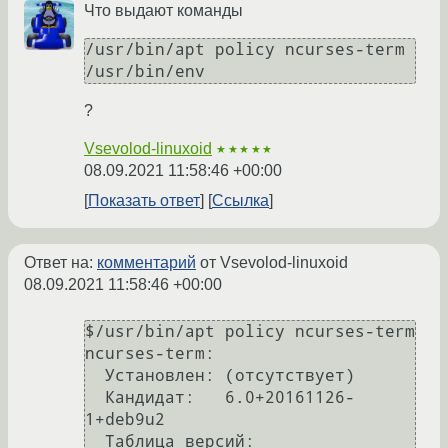
Что выдают команды
/usr/bin/apt policy ncurses-term

/usr/bin/env
?
Vsevolod-linuxoid
★★★★★
08.09.2021 11:58:46 +00:00
Показать ответ
Ссылка
Ответ на:
комментарий
от Vsevolod-linuxoid
08.09.2021 11:58:46 +00:00
$/usr/bin/apt policy ncurses-term

ncurses-term:

  Установлен: (отсутствует)

  Кандидат:   6.0+20161126-
1+deb9u2

  Таблица версий:
