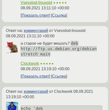
Vsevolod-linuxoid
★★★★★
08.09.2021 13:11:10 +00:00
Показать ответ
Ссылка
Ответ на:
комментарий
от Vsevolod-linuxoid
08.09.2021 13:11:10 +00:00
deb
а старое не будет мешать?
http://ftp.us.debian.org/debian
stretch main
Clockwork
★★★★★
08.09.2021 13:19:10 +00:00
Показать ответ
Ссылка
Ответ на:
комментарий
от Clockwork
08.09.2021
13:19:10 +00:00
echo 'deb 