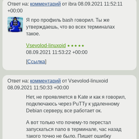
Ответ на:
комментарий
от ibra
08.09.2021 11:52:11
+00:00
Я про профиль bash говорил. Ты же
утверждаешь, что во всех терминалах
такое.
Vsevolod-linuxoid
★★★★★
08.09.2021 11:53:22 +00:00
Ссылка
Ответ на:
комментарий
от Vsevolod-linuxoid
08.09.2021 11:50:33 +00:00
Нет, не проявляется в Kate и как я говорил,
подключаюсь через PuTTy к удаленному
Debian серверу, все работает ок.
А вот только что почему-то перестал
запускаться nano в терминале, час назад
такого точно не было. Пишет ошибку