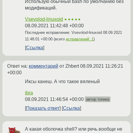
Использую обычный bash по умолчанию без
модификаций.
Vsevolod-linuxoid
★★★★★
08.09.2021 11:42:48 +00:00
Последнее исправление: Vsevolod-linuxoid
08.09.2021
11:48:01 +00:00
(всего
исправлений: 1
)
Ссылка
Ответ на:
комментарий
от Zhbert
08.09.2021 11:26:21
+00:00
Иксы канеш. А что такое вяленый
ibra
08.09.2021 11:46:54 +00:00
автор топика
Показать ответ
Ссылка
А какая оболочка shell? или речь вообще не