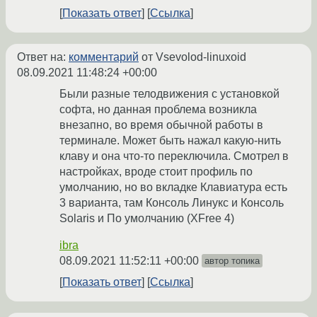
Показать ответ
Ссылка
Ответ на:
комментарий
от Vsevolod-linuxoid
08.09.2021 11:48:24 +00:00
Были разные телодвижения с установкой
софта, но данная проблема возникла
внезапно, во время обычной работы в
терминале. Может быть нажал какую-нить
клаву и она что-то переключила. Смотрел в
настройках, вроде стоит профиль по
умолчанию, но во вкладке Клавиатура есть
3 варианта, там Консоль Линукс и Консоль
Solaris и По умолчанию (XFree 4)
ibra
08.09.2021 11:52:11 +00:00
автор топика
Показать ответ
Ссылка