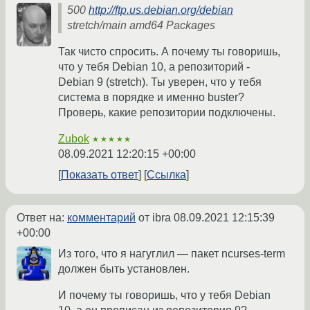
500
http://ftp.us.debian.org/debian
stretch/main amd64 Packages
Так чисто спросить. А почему ты говоришь,
что у тебя Debian 10, а репозиторий -
Debian 9 (stretch). Ты уверен, что у тебя
система в порядке и именно buster?
Проверь, какие репозитории подключены.
Zubok
★★★★★
08.09.2021 12:20:15 +00:00
Показать ответ
Ссылка
Ответ на:
комментарий
от ibra
08.09.2021 12:15:39
+00:00
Из того, что я нагуглил — пакет ncurses-term
должен быть установлен.
И почему ты говоришь, что у тебя Debian