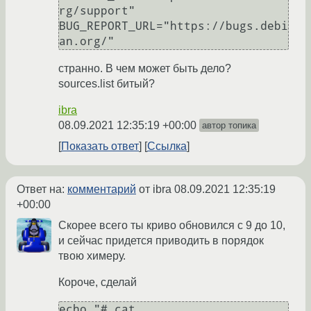
rg/support"

BUG_REPORT_URL="https://bugs.debi
странно. В чем может быть дело?
sources.list битый?
ibra
08.09.2021 12:35:19 +00:00
автор топика
Показать ответ
Ссылка
Ответ на:
комментарий
от ibra
08.09.2021 12:35:19
+00:00
Скорее всего ты криво обновился с 9 до 10,
и сейчас придется приводить в порядок
твою химеру.
Короче, сделай
echo "# cat 