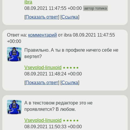
ibra
08.09.2021 11:47:55 +00:00
автор топика
Показать ответ
Ссылка
Ответ на:
комментарий
от ibra
08.09.2021 11:47:55
+00:00
Правильно. А ты в профиле ничего себе не
вертел?
Vsevolod-linuxoid
★★★★★
08.09.2021 11:48:24 +00:00
Показать ответ
Ссылка
А в текстовом редакторе это не
проявляется? В любом.
Vsevolod-linuxoid
★★★★★
08.09.2021 11:50:33 +00:00