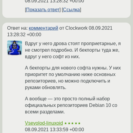
08.09.2021 13:28:32 +00:00
Показать ответ
Ссылка
Ответ на:
комментарий
от Clockwork
08.09.2021
13:28:32 +00:00
Вдруг у него дрова стоят проприетарные, я
не смотрел подробно. И бекпорты туда же,
вдруг у него софт из них.
А бекпорты для нового софта нужны. У них
приоритет по умолчанию ниже основных
репозиториев, но можно подключить и
руками обновлять.
А вообще — это просто полный набор
официальных репозиториев Debian 10 со
всеми разделами.
Vsevolod-linuxoid
★★★★★
08.09.2021 13:33:59 +00:00