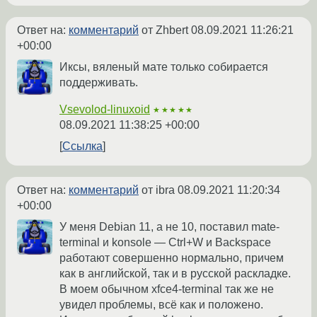
Ответ на:
комментарий
от Zhbert
08.09.2021 11:26:21
+00:00
Иксы, вяленый мате только собирается
поддерживать.
Vsevolod-linuxoid
★★★★★
08.09.2021 11:38:25 +00:00
Ссылка
Ответ на:
комментарий
от ibra
08.09.2021 11:20:34
+00:00
У меня Debian 11, а не 10, поставил mate-
terminal и konsole — Ctrl+W и Backspace
работают совершенно нормально, причем
как в английской, так и в русской раскладке.
В моем обычном xfce4-terminal так же не
увидел проблемы, всё как и положено.