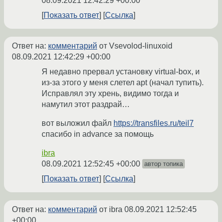
08.09.2021 12:42:29 +00:00
Показать ответ
Ссылка
Ответ на:
комментарий
от Vsevolod-linuxoid
08.09.2021 12:42:29 +00:00
Я недавно прервал установку virtual-box, и
из-за этого у меня слетел apt (начал тупить).
Исправлял эту хрень, видимо тогда и
намутил этот раздрай…
вот выложил файл
https://transfiles.ru/teil7
спасибо in advance за помощь
ibra
08.09.2021 12:52:45 +00:00
автор топика
Показать ответ
Ссылка
Ответ на:
комментарий
от ibra
08.09.2021 12:52:45
+00:00