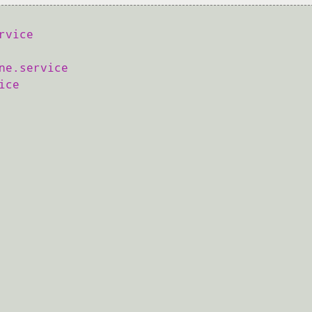
rvice 
ne.service 
ice 