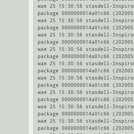
мая 25 15:30:56 stasdell-Inspiro
package 0000000014a01c66 (202005
мая 25 15:30:56 stasdell-Inspiro
package 0000000014a01c66 (202005
мая 25 15:30:56 stasdell-Inspiro
package 0000000014a01c66 (202005
мая 25 15:30:56 stasdell-Inspiro
package 0000000014a01c66 (202005
мая 25 15:30:56 stasdell-Inspiro
package 0000000014a01c66 (202005
мая 25 15:30:56 stasdell-Inspiro
package 0000000014a01c66 (202005
мая 25 15:30:56 stasdell-Inspiro
package 0000000014a01c66 (202005
мая 25 15:30:56 stasdell-Inspiro
package 0000000014a01c66 (202005
мая 25 15:30:56 stasdell-Inspiro
package 0000000014a01c66 (202005