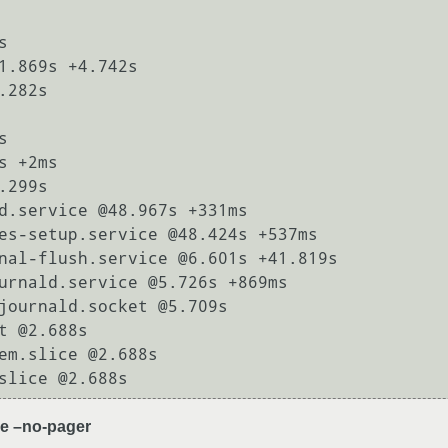


e –no-pager