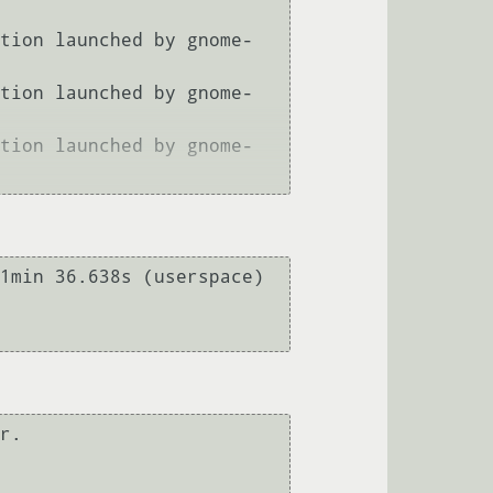
tion launched by gnome-
tion launched by gnome-
tion launched by gnome-
1min 36.638s (userspace) 
r.
