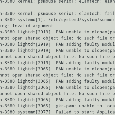
n-3580 kernel: psmouse serio1: elantech: elan
n-3580 kernel: psmouse serio1: elantech: fail
n-3580 systemd[1]: /etc/systemd/system/summer
ing: Invalid argument

n-3580 lightdm[2919]: PAM unable to dlopen(pa
nnot open shared object file: No such file or
n-3580 lightdm[2919]: PAM adding faulty modul
n-3580 lightdm[2919]: PAM unable to dlopen(pa
annot open shared object file: No such file o
n-3580 lightdm[2919]: PAM adding faulty modul
n-3580 lightdm[3065]: PAM unable to dlopen(pa
nnot open shared object file: No such file or
n-3580 lightdm[3065]: PAM adding faulty modul
n-3580 lightdm[3065]: PAM unable to dlopen(pa
annot open shared object file: No such file o
n-3580 lightdm[3065]: PAM adding faulty modul
n-3580 lightdm[3065]: gkr-pam: unable to loca
n-3580 systemd[3077]: Failed to start Applica