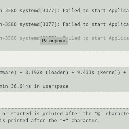
n-3580 systemd[3077]: Failed to start Applica
n-3580 systemd[3077]: Failed to start Applica
n-3580 systemd[3077]: Failed to start Applica
Развернуть
mware) + 8.192s (loader) + 9.433s (kernel) + 
 or started is printed after the "@" characte
is printed after the "+" character.
