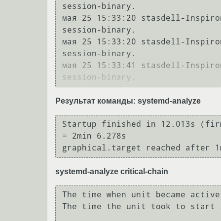
session-binary.

мая 25 15:33:20 stasdell-Inspiro
session-binary.

мая 25 15:33:20 stasdell-Inspiro
session-binary.

мая 25 15:33:41 stasdell-Inspiro
Результат команды: systemd-analyze
Startup finished in 12.013s (fir
= 2min 6.278s 

systemd-analyze critical-chain
The time when unit became active
The time the unit took to start 