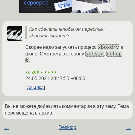
Как сделать чтобы он перестал
убивать скрипт?
xboxdrv
Скорее надо запускать процесс
в
setsid
nohup
фоне. Смотреть в сторону
,
,
&
.
xaizek
★★★★★
24.05.2021 20:47:55 +00:00
Ссылка
Вы не можете добавлять комментарии в эту тему. Тема
перемещена в архив.
←
Desktop
→