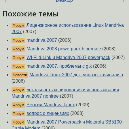
←
Desktop
→
Похожие темы
Лицензионное использование Linux Mandriva
Форум
2007
(2007)
mandriva 2007
(2006)
Форум
Mandriva 2008 powerpack hibernate
(2008)
Форум
WI-FI d-Link и Mandriva 2007 powerpack
(2007)
Форум
mandriva 2007, проблемы с gtk
(2006)
Форум
Mandriva Linux 2007 доступна к скачиванию
Новости
(2006)
легальность копирования и использования
Форум
Mandriva 2007 nonfree
(2007)
Версия Mandriva Linux
(2009)
Форум
вопрос о лицензиях
(2008)
Форум
Mandriva 2007 Powerpack и Motorola SB5100
Форум
Cable Modem
(2006)