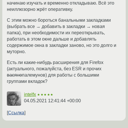
начинаю изучать и временно откладываю. Всё это
неиллюзорно жрёт оперативку.
С этим можно бороться банальными закладками
(выбрать все → добавить в закладки → новая
папка), при необходимости их переоткрывать,
работать в этом окне дальше и добавлять
содержимое окна в закладки заново, но это долго и
муторно.
Есть ли какие-нибудь расширения для Firefox
(актуального, пожалуйста, без ESR и прочих
васяно
палемунов) для работы с большими
группами вкладок?
intelfx
★★★★★
04.05.2021 12:41:44 +00:00
Ссылка