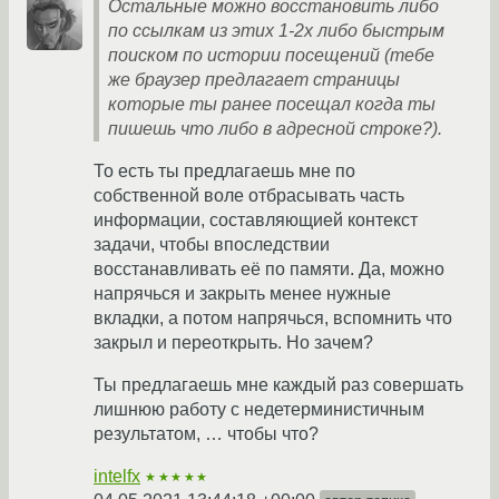
Остальные можно восстановить либо
по ссылкам из этих 1-2х либо быстрым
поиском по истории посещений (тебе
же браузер предлагает страницы
которые ты ранее посещал когда ты
пишешь что либо в адресной строке?).
То есть ты предлагаешь мне по
собственной воле отбрасывать часть
информации, составляющией контекст
задачи, чтобы впоследствии
восстанавливать её по памяти. Да, можно
напрячься и закрыть менее нужные
вкладки, а потом напрячься, вспомнить что
закрыл и переоткрыть. Но зачем?
Ты предлагаешь мне каждый раз совершать
лишнюю работу с недетерминистичным
результатом, … чтобы что?
intelfx
★★★★★