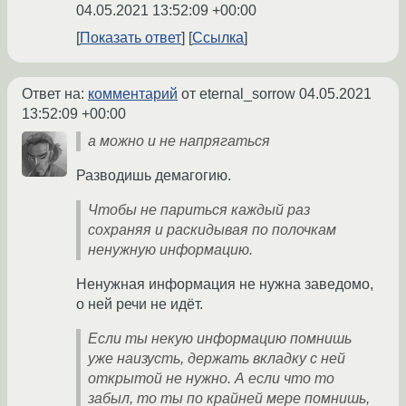
04.05.2021 13:52:09 +00:00
Показать ответ
Ссылка
Ответ на:
комментарий
от eternal_sorrow
04.05.2021
13:52:09 +00:00
а можно и не напрягаться
Разводишь демагогию.
Чтобы не париться каждый раз
сохраняя и раскидывая по полочкам
ненужную информацию.
Ненужная информация не нужна заведомо,
о ней речи не идёт.
Если ты некую информацию помнишь
уже наизусть, держать вкладку с ней
открытой не нужно. А если что то
забыл, то ты по крайней мере помнишь,