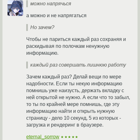
можно напрячься
а можно и не напрягаться
Но зачем?
Чтобы не париться каждый раз сохраняя и
раскидывая по полочкам ненужную
информацию.
каждый раз совершать лишнюю работу
Зачем каждый раз? Делай вещи по мере
надобности. Если ты некую информацию
помнишь уже наизусть, держать вкладку с
ней открытой не нужно. А если что то забыл,
то ты по крайней мере помнишь, где эту
информацию найти и открыть нужную
страницу - дело 10 секунд, 5 из которых -
загрузка и рендеринг в браузере.
eternal_sorrow
★★★★★