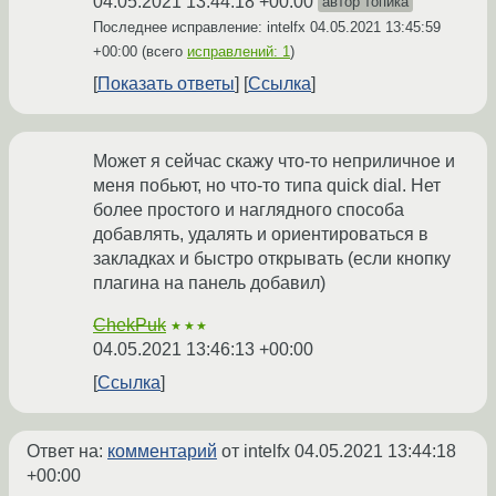
04.05.2021 13:44:18 +00:00
автор топика
Последнее исправление: intelfx
04.05.2021 13:45:59
+00:00
(всего
исправлений: 1
)
Показать ответы
Ссылка
Может я сейчас скажу что-то неприличное и
меня побьют, но что-то типа quick dial. Нет
более простого и наглядного способа
добавлять, удалять и ориентироваться в
закладках и быстро открывать (если кнопку
плагина на панель добавил)
ChekPuk
★★★
04.05.2021 13:46:13 +00:00
Ссылка
Ответ на:
комментарий
от intelfx
04.05.2021 13:44:18
+00:00