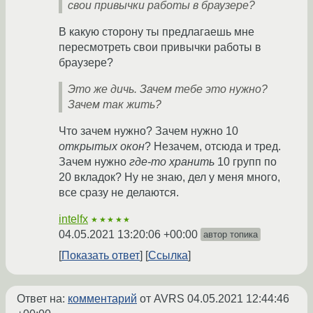
свои привычки работы в браузере?
В какую сторону ты предлагаешь мне
пересмотреть свои привычки работы в
браузере?
Это же дичь. Зачем тебе это нужно?
Зачем так жить?
Что зачем нужно? Зачем нужно 10
открытых окон
? Незачем, отсюда и тред.
Зачем нужно
где-то хранить
10 групп по
20 вкладок? Ну не знаю, дел у меня много,
все сразу не делаются.
intelfx
★★★★★
04.05.2021 13:20:06 +00:00
автор топика
Показать ответ
Ссылка
Ответ на:
комментарий
от AVRS
04.05.2021 12:44:46