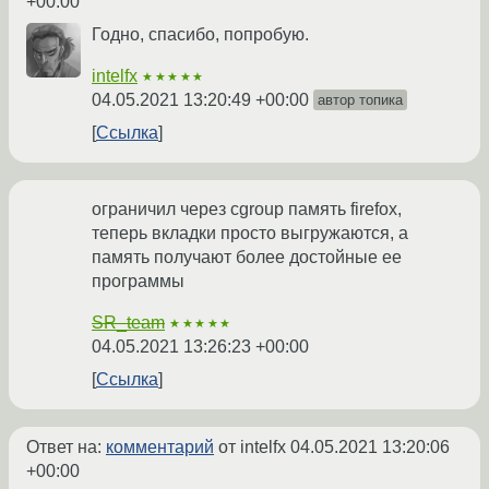
+00:00
Годно, спасибо, попробую.
intelfx
★★★★★
04.05.2021 13:20:49 +00:00
автор топика
Ссылка
ограничил через cgroup память firefox,
теперь вкладки просто выгружаются, а
память получают более достойные ее
программы
SR_team
★★★★★
04.05.2021 13:26:23 +00:00
Ссылка
Ответ на:
комментарий
от intelfx
04.05.2021 13:20:06
+00:00