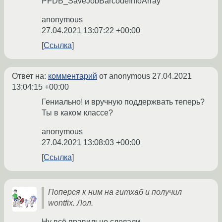
PFDB_SaveJobBarcodeInfoArray
anonymous
27.04.2021 13:07:22 +00:00
Ссылка
Ответ на:
комментарий
от anonymous
27.04.2021
13:04:15 +00:00
Гениально! и вручную поддержвать теперь?
Ты в каком классе?
anonymous
27.04.2021 13:08:03 +00:00
Ссылка
Поперся к ним на гитхаб и получил
wontfix. Лол.
Ну всё правильно сделали.