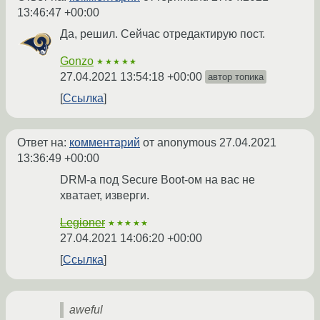
13:46:47 +00:00
Да, решил. Сейчас отредактирую пост.
Gonzo
★★★★★
27.04.2021 13:54:18 +00:00
автор топика
Ссылка
Ответ на:
комментарий
от anonymous
27.04.2021
13:36:49 +00:00
DRM-а под Secure Boot-ом на вас не
хватает, изверги.
Legioner
★★★★★
27.04.2021 14:06:20 +00:00
Ссылка
aweful