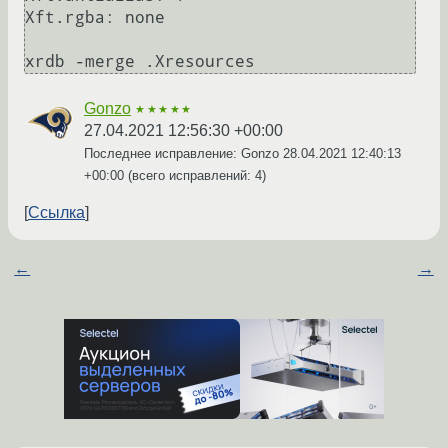
Xft.rgba: none

xrdb -merge .Xresources
Gonzo
★★★★★
27.04.2021 12:56:30 +00:00
Последнее исправление: Gonzo
28.04.2021 12:40:13
+00:00
(всего исправлений: 4)
Ссылка
←
→