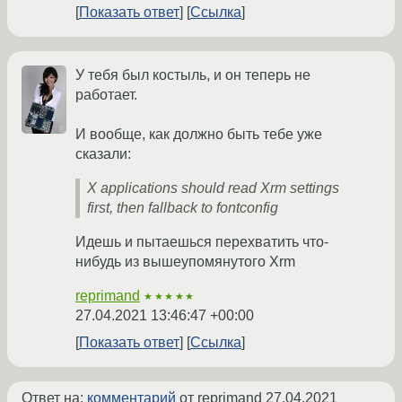
Показать ответ
Ссылка
У тебя был костыль, и он теперь не
работает.
И вообще, как должно быть тебе уже
сказали:
X applications should read Xrm settings
first, then fallback to fontconfig
Идешь и пытаешься перехватить что-
нибудь из вышеупомянутого Xrm
reprimand
★★★★★
27.04.2021 13:46:47 +00:00
Показать ответ
Ссылка
Ответ на:
комментарий
от reprimand
27.04.2021