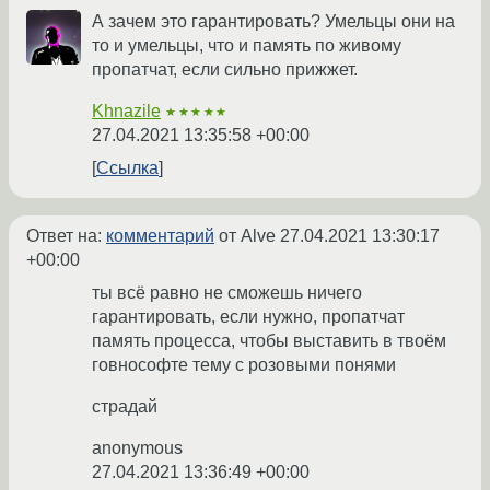
А зачем это гарантировать? Умельцы они на
то и умельцы, что и память по живому
пропатчат, если сильно прижжет.
Khnazile
★★★★★
27.04.2021 13:35:58 +00:00
Ссылка
Ответ на:
комментарий
от Alve
27.04.2021 13:30:17
+00:00
ты всё равно не сможешь ничего
гарантировать, если нужно, пропатчат
память процесса, чтобы выставить в твоём
говнософте тему с розовыми понями
страдай
anonymous
27.04.2021 13:36:49 +00:00