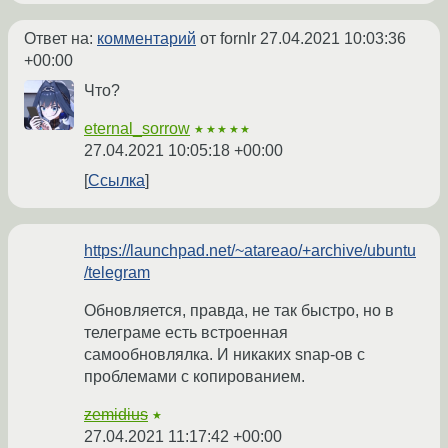
Ответ на:
комментарий
от fornlr
27.04.2021 10:03:36
+00:00
Что?
eternal_sorrow
★★★★★
27.04.2021 10:05:18 +00:00
Ссылка
https://launchpad.net/~atareao/+archive/ubuntu
/telegram
Обновляется, правда, не так быстро, но в
телеграме есть встроенная
самообновлялка. И никаких snap-ов с
проблемами с копированием.
zemidius
★
27.04.2021 11:17:42 +00:00