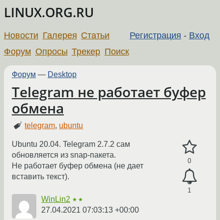
LINUX.ORG.RU
Новости
Галерея
Статьи
Регистрация
-
Вход
Форум
Опросы
Трекер
Поиск
Форум
—
Desktop
Telegram не работает буфер
обмена
telegram
,
ubuntu
Ubuntu 20.04. Telegram 2.7.2 сам
обновляется из snap-пакета.
0
Не работает буфер обмена (не дает
вставить текст).
1
WinLin2
★★
27.04.2021 07:03:13 +00:00