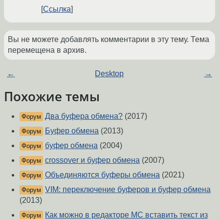
Ссылка
Вы не можете добавлять комментарии в эту тему. Тема
перемещена в архив.
←
Desktop
→
Похожие темы
Два буфера обмена?
(2017)
Форум
Буфер обмена
(2013)
Форум
буфер обмена
(2004)
Форум
crossover и буфер обмена
(2007)
Форум
Объединяются буферы обмена
(2021)
Форум
VIM: переключение буферов и буфер обмена
Форум
(2013)
Как можно в редакторе MC вставить текст из
Форум