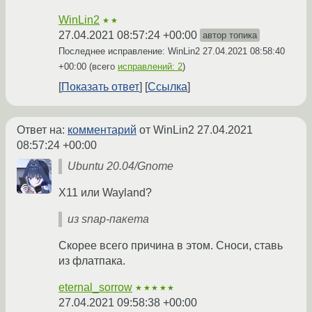
WinLin2
★★
27.04.2021 08:57:24 +00:00
автор топика
Последнее исправление: WinLin2
27.04.2021 08:58:40
+00:00
(всего
исправлений: 2
)
Показать ответ
Ссылка
Ответ на:
комментарий
от WinLin2
27.04.2021
08:57:24 +00:00
Ubuntu 20.04/Gnome
X11 или Wayland?
из snap-пакета
Скорее всего причина в этом. Сноси, ставь
из флатпака.
eternal_sorrow
★★★★★
27.04.2021 09:58:38 +00:00