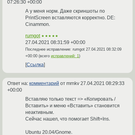
07:26:30 +00:00
А у меня норм. Даже скриншоты по
PrintScreen вставляются корректно. DE:
Cinammon.
rumgot
★★★★★
27.04.2021 08:31:59 +00:00
Последнее исправление: rumgot
27.04.2021 08:32:09
+00:00
(всего
исправлений: 1
)
Ссылка
Ответ на:
комментарий
от mrnkv
27.04.2021 08:29:33
+00:00
Вставляю только текст => «Копировать /
Вставить» и меню «Вставить» становится
неактивным.
Сейчас нашел, что помогает Shift+Ins.
Ubuntu 20.04/Gnome.