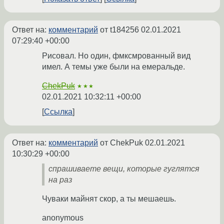
Ответ на:
комментарий
от t184256
02.01.2021
07:29:40 +00:00
Рисовал. Но один, фмксмрованный вид
имел. А темы уже были на емеральде.
ChekPuk
★★★
02.01.2021 10:32:11 +00:00
Ссылка
Ответ на:
комментарий
от ChekPuk
02.01.2021
10:30:29 +00:00
спрашиваете вещи, которые гуглятся
на раз
Чуваки майнят скор, а ты мешаешь.
anonymous