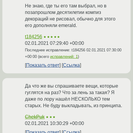
Не знаю, где ты его там выбрал, но в
позапрошлом десятилетии компиз
декораций не рисовал, обычно для этого
его дополняли emerald.
t184256
★★★★★
02.01.2021 07:29:40 +00:00
Последнее исправление: t184256
02.01.2021 07:30:00
+00:00
(всего
исправлений: 1
)
Показать ответ
Ссылка
Да что же вы спрашиваете вещи, которые
гуглятся на раз? Что за лень за такая? Я
даже по лору нашёл НЕСКОЛЬКО тем
старых. Не буду выкладывать, из принципа.
ChekPuk
★★★
02.01.2021 10:30:29 +00:00
Показать ответ
Ссылка