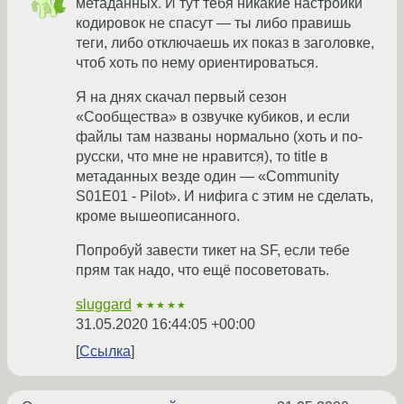
метаданных. И тут тебя никакие настройки
кодировок не спасут — ты либо правишь
теги, либо отключаешь их показ в заголовке,
чтоб хоть по нему ориентироваться.
Я на днях скачал первый сезон
«Сообщества» в озвучке кубиков, и если
файлы там названы нормально (хоть и по-
русски, что мне не нравится), то title в
метаданных везде один — «Community
S01E01 - Pilot». И нифига с этим не сделать,
кроме вышеописанного.
Попробуй завести тикет на SF, если тебе
прям так надо, что ещё посоветовать.
sluggard
★★★★★
31.05.2020 16:44:05 +00:00
Ссылка