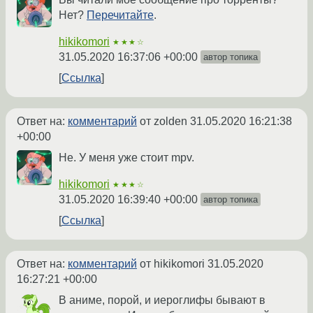
Нет?
Перечитайте
.
hikikomori
★★★☆
31.05.2020 16:37:06 +00:00
автор топика
Ссылка
Ответ на:
комментарий
от zolden
31.05.2020 16:21:38
+00:00
Не. У меня уже стоит mpv.
hikikomori
★★★☆
31.05.2020 16:39:40 +00:00
автор топика
Ссылка
Ответ на:
комментарий
от hikikomori
31.05.2020
16:27:21 +00:00
В аниме, порой, и иероглифы бывают в