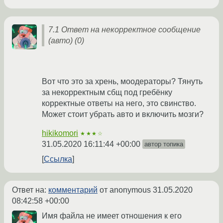
7.1 Ответ на некорректное сообщение
(авто) (0)
Вот что это за хрень, мooдераторы? Тянуть
за некорректным сбщ под гребёнку
корректные ответы на него, это свинство.
Может стоит убрать авто и включить мозги?
hikikomori
★★★☆
31.05.2020 16:11:44 +00:00
автор топика
Ссылка
Ответ на:
комментарий
от anonymous
31.05.2020
08:42:58 +00:00
Имя файла не имеет отношения к его