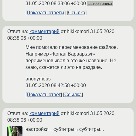
31.05.2020 08:38:06 +00:00
автор топика
Показать ответы
Ссылка
Ответ на:
комментарий
от hikikomori
31.05.2020
08:38:06 +00:00
Мне помогало переименование файлов.
Например «Конан Варвар.avi»
переименовывал в это же название. Не
знаю, скажется ли это на раздаче.
anonymous
31.05.2020 08:42:58 +00:00
Показать ответ
Ссылка
Ответ на:
комментарий
от hikikomori
31.05.2020
08:38:06 +00:00
настройки→субтитры→субтитры...