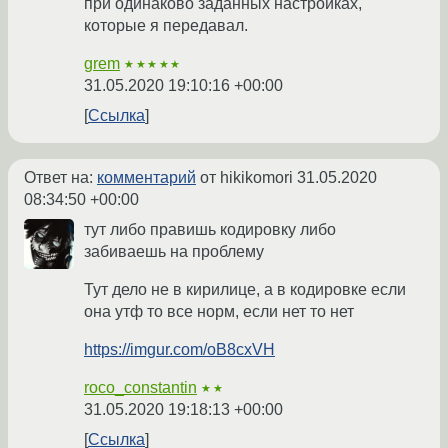
при одинаково заданных настройках,
которые я передавал.
grem
★★★★★
31.05.2020 19:10:16 +00:00
Ссылка
Ответ на:
комментарий
от hikikomori
31.05.2020
08:34:50 +00:00
тут либо правишь кодировку либо
забиваешь на проблему
Тут дело не в кирилице, а в кодировке если
она утф то все норм, если нет то нет
https://imgur.com/oB8cxVH
roco_constantin
★★
31.05.2020 19:18:13 +00:00
Ссылка