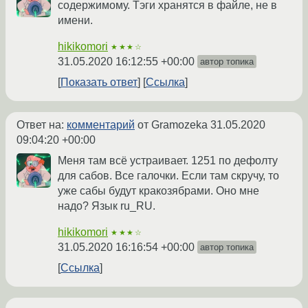
содержимому. Тэги хранятся в файле, не в
имени.
hikikomori
★★★☆
31.05.2020 16:12:55 +00:00
автор топика
Показать ответ
Ссылка
Ответ на:
комментарий
от Gramozeka
31.05.2020
09:04:20 +00:00
Меня там всё устраивает. 1251 по дефолту
для сабов. Все галочки. Если там скручу, то
уже сабы будут кракозябрами. Оно мне
надо? Язык ru_RU.
hikikomori
★★★☆
31.05.2020 16:16:54 +00:00
автор топика
Ссылка