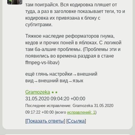
там поиграйся. Вся кодировка пляшет от
туда, а раз в заголовке показывает теги, то и
кодировка их привязана к блоку с
субтитрами.
Тяжкое наследие реформаторов гнума,
кедов и прочих поней в яблоках. С логикой
там ба-алшие проблемы. (Проблемы эти и
появились во времена раздрая в стане
ffmpeg-vs-libav)
ещё глянь настройки→внешний
вид→внешний вид→язык
Gramozeka
★★
31.05.2020 09:04:20 +00:00
Последнее исправление: Gramozeka
31.05.2020
09:17:22 +00:00
(всего
исправлений: 1
)
Показать ответы
Ссылка