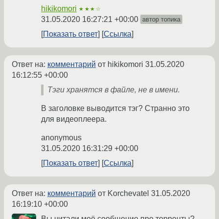
hikikomori
★★★☆
31.05.2020 16:27:21 +00:00
автор топика
Показать ответ
Ссылка
Ответ на:
комментарий
от hikikomori
31.05.2020
16:12:55 +00:00
Тэги хранятся в файле, не в имени.
В заголовке выводится тэг? Странно это
для видеоплеера.
anonymous
31.05.2020 16:31:29 +00:00
Показать ответ
Ссылка
Ответ на:
комментарий
от Korchevatel
31.05.2020
16:19:10 +00:00
Вы читали моё сообщение про торренты?