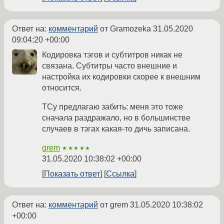
Ответ на:
комментарий
от Gramozeka
31.05.2020
09:04:20 +00:00
Кодировка тэгов и субтитров никак не
связана. Субтитры часто внешние и
настройка их кодировки скорее к внешним
относится.
ТСу предлагаю забить: меня это тоже
сначала раздражало, но в большинстве
случаев в тэгах какая-то дичь записана.
grem
★★★★★
31.05.2020 10:38:02 +00:00
Показать ответ
Ссылка
Ответ на:
комментарий
от grem
31.05.2020 10:38:02
+00:00