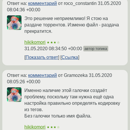
Ответ на:
комментарий
от roco_constantin
31.05.2020
08:04:36 +00:00
Это решение неприемлимо! Я стою на
раздаче торрентов. Изменю файл - раздача
прекратится.
hikikomori
★★★☆
31.05.2020 08:34:50 +00:00
автор топика
Показать ответ
Ссылка
Ответ на:
комментарий
от Gramozeka
31.05.2020
08:05:26 +00:00
Именно наличие этой галочки создаёт
проблему, поскольку там нужна ещё одна
настройка правильно определять кодировку
из тегов.
Без галочки только имя файла.
hikikomori
★★★☆