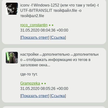
iconv -f Windows-1252 (или что там у тебя) -t
UTF-8//TRANSLIT твойфайл.file -o
твойфал2.file
roco_constantin
★★
31.05.2020 08:04:36 +00:00
Показать ответ
Ссылка
настройки→дополнительно→дополнительн
о→отображать информацию из тегов в
заголовке окна...
где-то тут.
Gramozeka
★★
31.05.2020 08:05:26 +00:00
Показать ответ
Ссылка