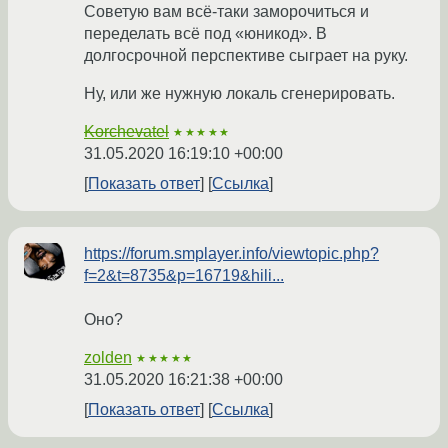
Советую вам всё-таки заморочиться и
переделать всё под «юникод». В
долгосрочной перспективе сыграет на руку.
Ну, или же нужную локаль сгенерировать.
Korchevatel
★★★★★
31.05.2020 16:19:10 +00:00
Показать ответ
Ссылка
https://forum.smplayer.info/viewtopic.php?
f=2&t=8735&p=16719&hili...
Оно?
zolden
★★★★★
31.05.2020 16:21:38 +00:00
Показать ответ
Ссылка