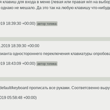
клавиш для входа в меню (левая или правая win на выбор и 
 однако не мешало. Да это так на любую клавишу что-нибудь
019 18:39:30 +00:00
)
автор топика
.2019 18:39:30 +00:00
рианта одностороннего переключения клавиатуры опробова
019 18:43:09 +00:00
)
автор топика
/default/keyboard прописать все руками. Соответсвенно выр
019 05:58:48 +00:00
)