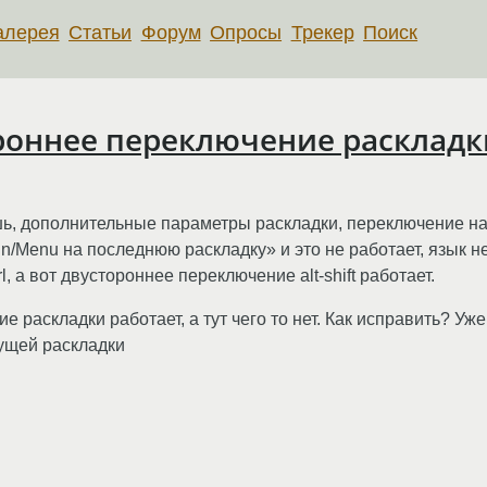
алерея
Статьи
Форум
Опросы
Трекер
Поиск
роннее переключение раскладки
ь, дополнительные параметры раскладки, переключение на
n/Menu на последнюю раскладку» и это не работает, язык 
, а вот двустороннее переключение alt-shift работает.
е раскладки работает, а тут чего то нет. Как исправить? У
кущей раскладки