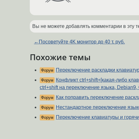
Вы не можете добавлять комментарии в эту т
←
Посоветуйте 4K монитор до 40 т. руб.
Похожие темы
Переключение раскладки клавиату
Форум
Конфликт ctrl+shift+[какая-либо кл
Форум
ctrl+shift на переключение языка, Debian9,
Как поправить переключение раскл
Форум
Нестандартное переключение язык
Форум
Переключение клавиатуры и горяч
Форум