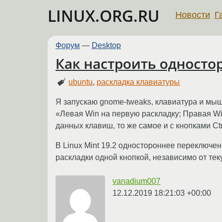
LINUX.ORG.RU
Новости
Г
Форум
—
Desktop
Как настроить односто
ubuntu
,
раскладка клавиатуры
Я запускаю gnome-tweaks, клавиатура и мыш
«Левая Win на первую раскладку; Правая Wi
данных клавиш, то же самое и с кнопками Ctrl
В Linux Mint 19.2 одностороннее переключени
раскладки одной кнопкой, независимо от те
vanadium007
12.12.2019 18:21:03 +00:00