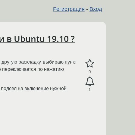
Регистрация
-
Вход
 в Ubuntu 19.10 ?
 другую раскладку, выбираю пункт
не переключается по нажатию
0
же подсел на включение нужной
1