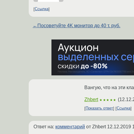
Ссылка
←
Посоветуйте 4K монитор до 40 т. руб.
Вангую, что на эти к
Zhbert
(
12.12.
★★★★★
Показать ответ
Ссылка
Ответ на:
комментарий
от Zhbert
12.12.2019 