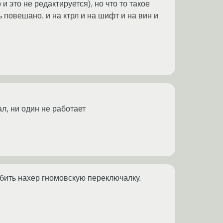
это не редактируется), но что то такое
 повешано, и на ктрл и на шифт и на вин и
л, ни один не работает
убить нахер гномовскую переключалку.