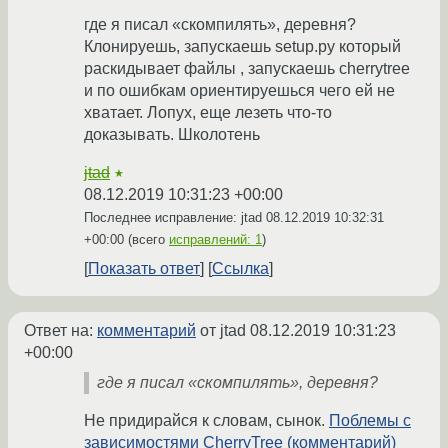
где я писал «скомпилять», деревня?
Клонируешь, запускаешь setup.py который
раскидывает файлы , запускаешь cherrytree
и по ошибкам ориентируешься чего ей не
хватает. Лопух, еще лезеть что-то
доказывать. Школотень
jtad
★
08.12.2019 10:31:23 +00:00
Последнее исправление: jtad
08.12.2019 10:32:31
+00:00
(всего
исправлений: 1
)
Показать ответ
Ссылка
Ответ на:
комментарий
от jtad
08.12.2019 10:31:23
+00:00
где я писал «скомпилять», деревня?
Не придирайся к словам, сынок.
Поблемы с
зависимостями CherryTree (комментарий)