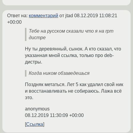
Ответ на:
комментарий
от jtad
08.12.2019 11:08:21
+00:00
Тебе на русском сказали что я на rpm
дистре
Ну ты деревянный, сынок. А кто сказал, что
указанная мной ссылка, только про deb-
дистры.
Когда ником обзаведешься
Поздняк метаться. Лет 5 как удалил свой ник
и восстанавливать не собираюсь. Лажа всё
это.
anonymous
08.12.2019 11:30:09 +00:00
Ссылка