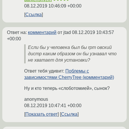
08.12.2019 10:46:09 +00:00
Ссылка
Ответ на:
комментарий
от jtad
08.12.2019 10:43:57
+00:00
Если бы у человека был бы rpm овский
дистр каким образом он бы узнавал что
не хватает для установки?
Ответ тебя удивит:
Поблемы с
зависимостями CherryTree (комментарий)
Ну и кто теперь «слоботомией», сынок?
anonymous
08.12.2019 10:47:41 +00:00
Показать ответ
Ссылка