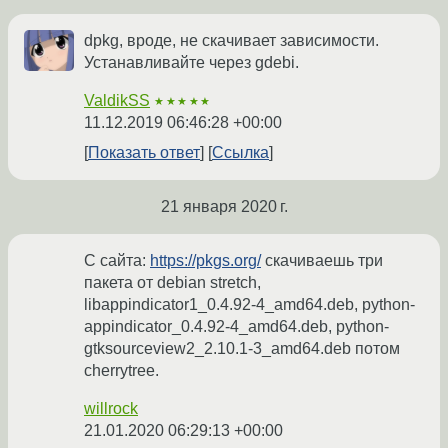
dpkg, вроде, не скачивает зависимости.
Устанавливайте через gdebi.
ValdikSS
★★★★★
11.12.2019 06:46:28 +00:00
Показать ответ
Ссылка
21 января 2020 г.
С сайта:
https://pkgs.org/
скачиваешь три
пакета от debian stretch,
libappindicator1_0.4.92-4_amd64.deb, python-
appindicator_0.4.92-4_amd64.deb, python-
gtksourceview2_2.10.1-3_amd64.deb потом
cherrytree.
willrock
21.01.2020 06:29:13 +00:00