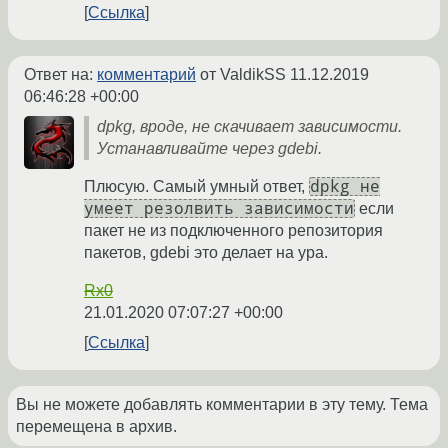
Ссылка
Ответ на:
комментарий
от ValdikSS
11.12.2019
06:46:28 +00:00
dpkg, вроде, не скачивает зависимости.
Устанавливайте через gdebi.
dpkg не
Плюсую. Самый умный ответ,
умеет резолвить зависимости
если
пакет не из подключенного репозитория
пакетов, gdebi это делает на ура.
Rx0
21.01.2020 07:07:27 +00:00
Ссылка
Вы не можете добавлять комментарии в эту тему. Тема
перемещена в архив.