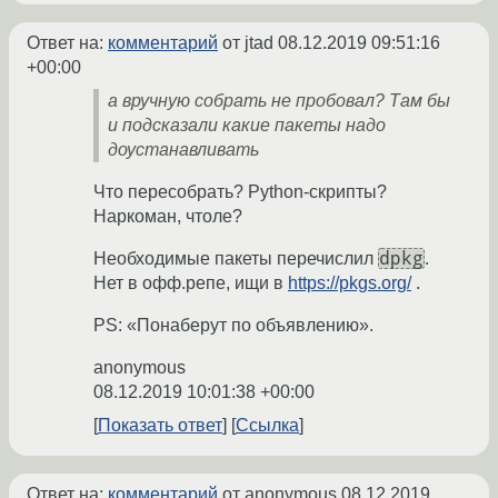
Ответ на:
комментарий
от jtad
08.12.2019 09:51:16
+00:00
а вручную собрать не пробовал? Там бы
и подсказали какие пакеты надо
доустанавливать
Что пересобрать? Python-скрипты?
Наркоман, чтоле?
dpkg
Необходимые пакеты перечислил
.
Нет в офф.репе, ищи в
https://pkgs.org/
.
PS: «Понаберут по объявлению».
anonymous
08.12.2019 10:01:38 +00:00
Показать ответ
Ссылка
Ответ на:
комментарий
от anonymous
08.12.2019