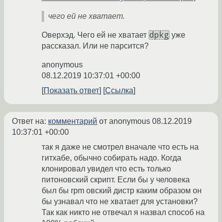
чего ей не хватает.
dpkg
Оверхэд. Чего ей не хватает
уже
рассказал. Или не парсится?
anonymous
08.12.2019 10:37:01 +00:00
Показать ответ
Ссылка
Ответ на:
комментарий
от anonymous
08.12.2019
10:37:01 +00:00
так я даже не смотрел вначале что есть на
гитхабе, обычно собирать надо. Когда
клонировал увидел что есть только
питоновский скрипт. Если бы у человека
был бы rpm овский дистр каким образом он
бы узнавал что не хватает для установки?
Так как никто не отвечал я назвал способ на