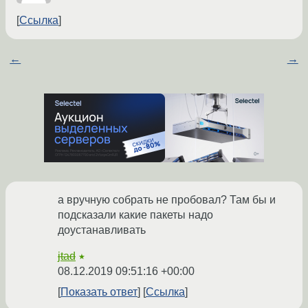
Ссылка
←
→
а вручную собрать не пробовал? Там бы и
подсказали какие пакеты надо
доустанавливать
jtad
★
08.12.2019 09:51:16 +00:00
Показать ответ
Ссылка