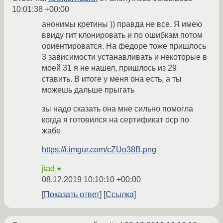
10:01:38 +00:00
анонимы кретины )) правда не все. Я имею
ввиду гит клонировать и по ошибкам потом
ориентироватся. На федоре тоже пришлось
3 зависимости устанавливать и некоторые в
моей 31 я не нашел, пришлось из 29
ставить. В итоге у меня она есть, а ты
можешь дальше прыгать
зы надо сказать она мне сильно помогла
когда я готовился на сертификат ocp по
жабе
https://i.imgur.com/cZUo38B.png
jtad
★
08.12.2019 10:10:10 +00:00
Показать ответ
Ссылка