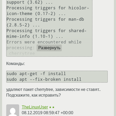
support (3.62) ...

Processing triggers for hicolor-
icon-theme (0.17-2) ...

Processing triggers for man-db 
(2.8.5-2) ...

Processing triggers for shared-
mime-info (1.10-1) ...

Errors were encountered while 
processing:

Развернуть
Команды:
sudo apt-get -f install

удаляют пакет cherrytree, зависимости не ставят..
Подскажите, как исправить?
TheLinuxUser
★★
08.12.2019 08:59:47 +00:00