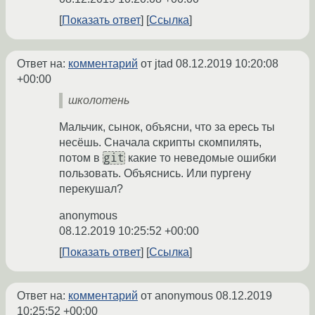
Показать ответ
Ссылка
Ответ на:
комментарий
от jtad
08.12.2019 10:20:08
+00:00
школотень
Мальчик, сынок, объясни, что за ересь ты
несёшь. Сначала скрипты скомпилять,
git
потом в
какие то неведомые ошибки
пользовать. Объяснись. Или пургену
перекушал?
anonymous
08.12.2019 10:25:52 +00:00
Показать ответ
Ссылка
Ответ на:
комментарий
от anonymous
08.12.2019
10:25:52 +00:00