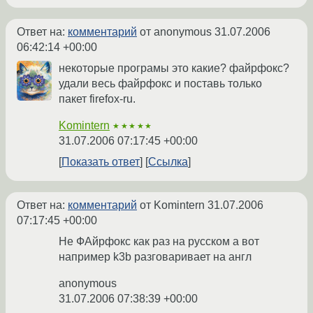
Ответ на:
комментарий
от anonymous
31.07.2006
06:42:14 +00:00
некоторые програмы это какие? файрфокс?
удали весь файрфокс и поставь только
пакет firefox-ru.
Komintern
★★★★★
31.07.2006 07:17:45 +00:00
Показать ответ
Ссылка
Ответ на:
комментарий
от Komintern
31.07.2006
07:17:45 +00:00
Не ФАйрфокс как раз на русском а вот
например k3b разговаривает на англ
anonymous
31.07.2006 07:38:39 +00:00