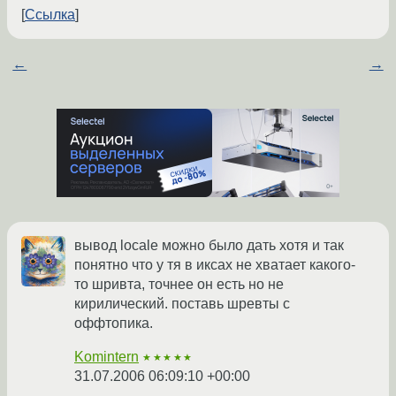
Ссылка
←
→
вывод locale можно было дать хотя и так
понятно что у тя в иксах не хватает какого-
то шривта, точнее он есть но не
кирилический. поставь шревты с
оффтопика.
Komintern
★★★★★
31.07.2006 06:09:10 +00:00