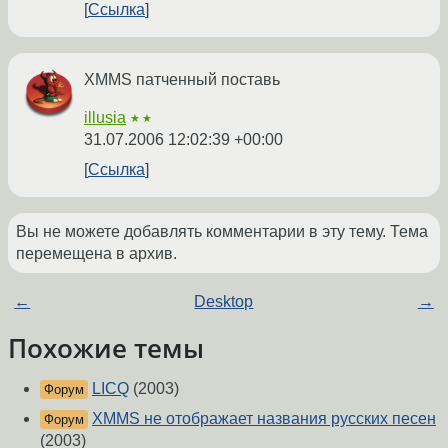
Ссылка
XMMS патченный поставь
illusia
★★
31.07.2006 12:02:39 +00:00
Ссылка
Вы не можете добавлять комментарии в эту тему. Тема
перемещена в архив.
←
Desktop
→
Похожие темы
LICQ
(2003)
Форум
XMMS не отображает названия русских песен
Форум
(2003)