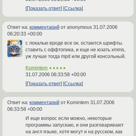
Показать ответ
Ссылка
Ответ на:
комментарий
от anonymous
31.07.2006
06:20:33 +00:00
с локалью вроде все ок. остаются шрифты.
ставить с оффтопика, и еще не юзать xmms,
уж лучше тогда mpd или другой консольный.
Komintern
★★★★★
31.07.2006 06:33:58 +00:00
Показать ответ
Ссылка
Ответ на:
комментарий
от Komintern
31.07.2006
06:33:58 +00:00
И еще вопрос если можно, некоторые
программы запускаю, и они разговаривают
на англ языке, хотя могут и на русском, как