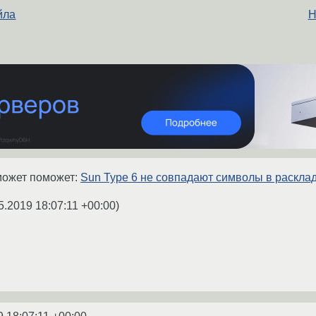
йла
Н
может поможет:
Sun Type 6 не совпадают символы в расклад
5.2019 18:07:11 +00:00
)