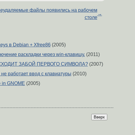
еудаляемые файлы появились на рабочем
→
столе
eys в Debian + Xfree86
(2005)
ючение раскладки через win-клавишу.
(2011)
ХОДИТ ЗАБОЙ ПЕРВОГО СИМВОЛА?
(2007)
g не работает ввод с клавиатуры
(2010)
e in GNOME
(2005)
Вверх