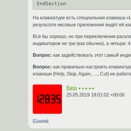
На клавиатуре есть специальная клавиша «L
результате иксовые приложения видят её ка
Всё бы хорошо, но при переключении расклад
индикаторов не три (как обычно), а четыре: 
Вопрос:
как задействовать этот самый инд
Вопрос:
как правильно настроить клавиату
клавиши (Help, Stop, Again, …, Cut) не работ
Bass
★★★★★
25.05.2019 18:01:02 +00:00
Ссылка