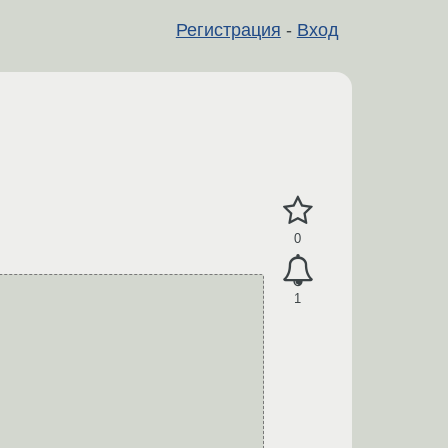
Регистрация
-
Вход
0
1