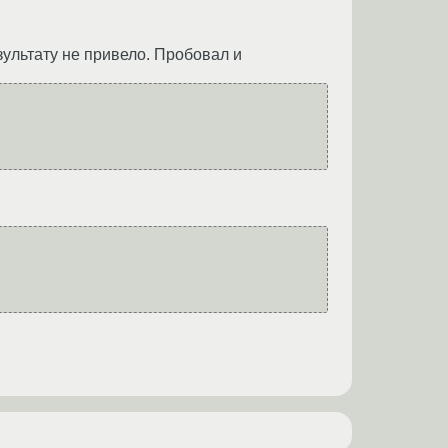
ультату не привело. Пробовал и