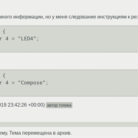
много информации, но у меня следование инструкциям к рез
019 23:42:26 +00:00
)
автор топика
ему. Тема перемещена в архив.