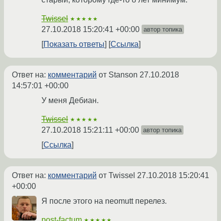
Twissel
★★★★★
27.10.2018 15:20:41 +00:00
автор топика
Показать ответы
Ссылка
Ответ на:
комментарий
от Stanson
27.10.2018
14:57:01 +00:00
У меня Дебиан.
Twissel
★★★★★
27.10.2018 15:21:11 +00:00
автор топика
Ссылка
Ответ на:
комментарий
от Twissel
27.10.2018 15:20:41
+00:00
Я после этого на neomutt перелез.
post-factum
★★★★★