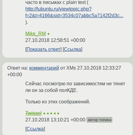
часто в письмах с plain text (
http://lubuntu.ru/viewtopic.php?
f=2&t=4166&sid=3534c07abbc5a7142f2d3c...
).
Mike_RM
★
27.10.2018 12:58:51 +00:00
Показать ответ
Ссылка
Ответ на:
комментарий
от XMs
27.10.2018 12:33:27
+00:00
Сейчас посмотрю по зависимостям не тянет
ли он за собой полКДЕ.
Только из этих соображений.
Twissel
★★★★★
27.10.2018 13:10:21 +00:00
автор топика
Ссылка