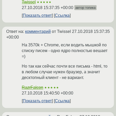
Twissel
★★★★★
27.10.2018 15:37:35 +00:00
автор топика
Показать ответ
Ссылка
Ответ на:
комментарий
от Twissel
27.10.2018 15:37:35
+00:00
На 3570k + Chrome, если водить мышкой по
списку писем - одно ядро полностью вешает
=)
Но так как сейчас почти все письма - html, то
в любом случае нужен браузер, а значит
десктопный клиент - не вариант.
RazrFalcon
★★★★★
27.10.2018 15:40:50 +00:00
Показать ответ
Ссылка