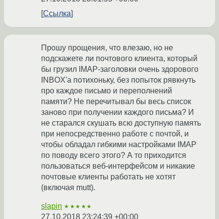
Ссылка
Прошу прощения, что влезаю, но не
подскажете ли почтового клиента, который
бы грузил IMAP-заголовки очень здорового
INBOX'а потихоньку, без попыток рявкнуть
про каждое письмо и переполнений
памяти? Не перечитывал бы весь список
заново при получении каждого письма? И
не старался скушать всю доступную память
при непосредственно работе с почтой, и
чтобы обладал гибкими настройками IMAP
по поводу всего этого? А то приходится
пользоваться веб-интерфейсом и никакие
почтовые клиенты работать не хотят
(включая mutt).
slapin
★★★★★
27.10.2018 23:24:39 +00:00