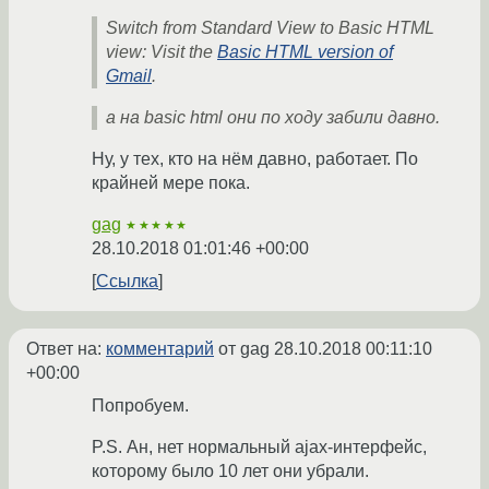
Switch from Standard View to Basic HTML
view: Visit the
Basic HTML version of
Gmail
.
а на basic html они по ходу забили давно.
Ну, у тех, кто на нём давно, работает. По
крайней мере пока.
gag
★★★★★
28.10.2018 01:01:46 +00:00
Ссылка
Ответ на:
комментарий
от gag
28.10.2018 00:11:10
+00:00
Попробуем.
P.S. Ан, нет нормальный ajax-интерфейс,
которому было 10 лет они убрали.