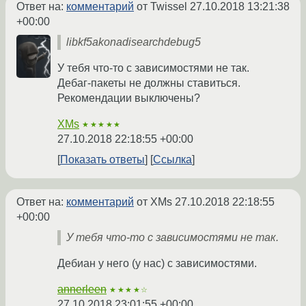
Ответ на:
комментарий
от Twissel
27.10.2018 13:21:38
+00:00
libkf5akonadisearchdebug5
У тебя что-то с зависимостями не так.
Дебаг-пакеты не должны ставиться.
Рекомендации выключены?
XMs
★★★★★
27.10.2018 22:18:55 +00:00
Показать ответы
Ссылка
Ответ на:
комментарий
от XMs
27.10.2018 22:18:55
+00:00
У тебя что-то с зависимостями не так.
Дебиан у него (у нас) с зависимостями.
annerleen
★★★★☆
27.10.2018 23:01:55 +00:00