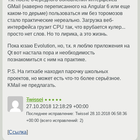
GMail (наверно переписанного на Angular 6 или еще
каком-то дерьме) пользоваться им без торомозов
стало практические нереально. Загрузка веб-
интерфейса грузит CPU так, что врубается кулер...
просто нет слов. Но то лирика, а это жизнь.
Пока юзаю Evolution, но, т.к. я люблю приложения на
Qt вот настала пора и необходимость
познакомиться с ним на практике.
P.S. На гитхабе находил парочку школьных
проектов, но может есть что-то более серьёзное.
KMail не предлагать.
Twissel
★★★★★
27.10.2018 12:18:29 +00:00
Последнее исправление: Twissel
28.10.2018 06:58:36
+00:00
(всего исправлений: 2)
Ссылка