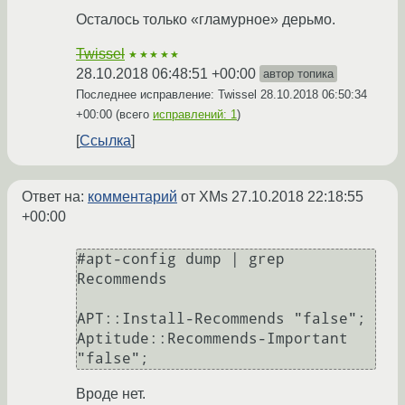
Осталось только «гламурное» дерьмо.
Twissel
★★★★★
28.10.2018 06:48:51 +00:00
автор топика
Последнее исправление: Twissel
28.10.2018 06:50:34
+00:00
(всего
исправлений: 1
)
Ссылка
Ответ на:
комментарий
от XMs
27.10.2018 22:18:55
+00:00
#apt-config dump | grep 
Recommends

APT::Install-Recommends "false";

Aptitude::Recommends-Important 
Вроде нет.