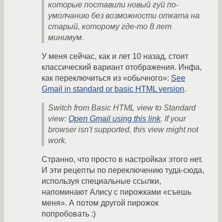
которые поставили новый гуй по-
умолчанию без возможности отката на
старый, которому где-то 8 лет
минимум.
У меня сейчас, как и лет 10 назад, стоит
классический вариант отображения. Инфа,
как переключиться из «обычного»:
See
Gmail in standard or basic HTML version
.
Switch from Basic HTML view to Standard
view:
Open Gmail using this link
. If your
browser isn't supported, this view might not
work.
Странно, что просто в настройках этого нет.
И эти рецепты по переключению туда-сюда,
используя специальные ссылки,
напоминают Алису с пирожками «съешь
меня». А потом другой пирожок
попробовать :)