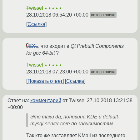
Twissel
★★★★★
28.10.2018 06:54:20 +00:00
автор топика
Ссылка
EXL
, что входит в
Qt Prebuilt Components
for gcc 64-bit
?
Twissel
★★★★★
28.10.2018 07:23:00 +00:00
автор топика
Показать ответ
Ссылка
Ответ на:
комментарий
от Twissel
27.10.2018 13:21:38
+00:00
Это таки да, половина KDE и default-
mysql-server-core по зависимостям
Так кто же заставляет KMail из последнего