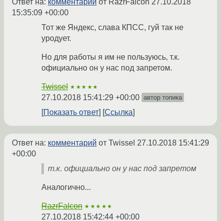
Ответ на:
комментарий
от RazrFalcon
27.10.2018
15:35:09 +00:00
Тот же Яндекс, слава КПСС, гуй так не
уродует.
Но для работы я им не пользуюсь, т.к.
официально он у нас под запретом.
Twissel
★★★★★
27.10.2018 15:41:29 +00:00
автор топика
Показать ответ
Ссылка
Ответ на:
комментарий
от Twissel
27.10.2018 15:41:29
+00:00
т.к. официально он у нас под запретом
Аналогично...
RazrFalcon
★★★★★
27.10.2018 15:42:44 +00:00