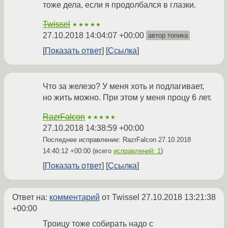
тоже дела, если я продолбался в глазки.
Twissel
★★★★★
27.10.2018 14:04:07 +00:00
автор топика
Показать ответ
Ссылка
Что за железо? У меня хоть и подлагивает,
но жить можно. При этом у меня процу 6 лет.
RazrFalcon
★★★★★
27.10.2018 14:38:59 +00:00
Последнее исправление: RazrFalcon
27.10.2018
14:40:12 +00:00
(всего
исправлений: 1
)
Показать ответ
Ссылка
Ответ на:
комментарий
от Twissel
27.10.2018 13:21:38
+00:00
Троицу тоже собирать надо с