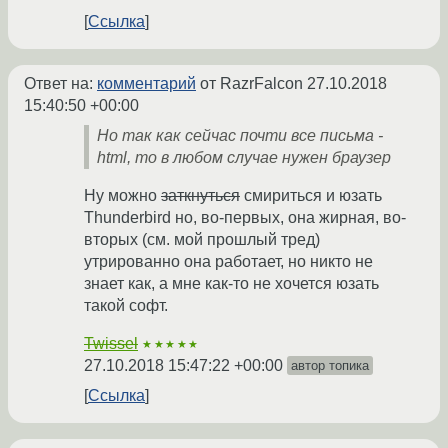
Ссылка
Ответ на:
комментарий
от RazrFalcon
27.10.2018
15:40:50 +00:00
Но так как сейчас почти все письма -
html, то в любом случае нужен браузер
Ну можно
заткнуться
смириться и юзать
Thunderbird но, во-первых, она жирная, во-
вторых (см. мой прошлый тред)
утрированно она работает, но никто не
знает как, а мне как-то не хочется юзать
такой софт.
Twissel
★★★★★
27.10.2018 15:47:22 +00:00
автор топика
Ссылка