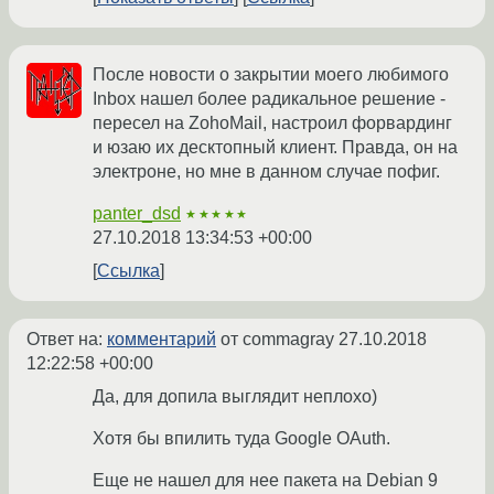
После новости о закрытии моего любимого
Inbox нашел более радикальное решение -
пересел на ZohoMail, настроил форвардинг
и юзаю их десктопный клиент. Правда, он на
электроне, но мне в данном случае пофиг.
panter_dsd
★★★★★
27.10.2018 13:34:53 +00:00
Ссылка
Ответ на:
комментарий
от commagray
27.10.2018
12:22:58 +00:00
Да, для допила выглядит неплохо)
Хотя бы впилить туда Google OAuth.
Еще не нашел для нее пакета на Debian 9