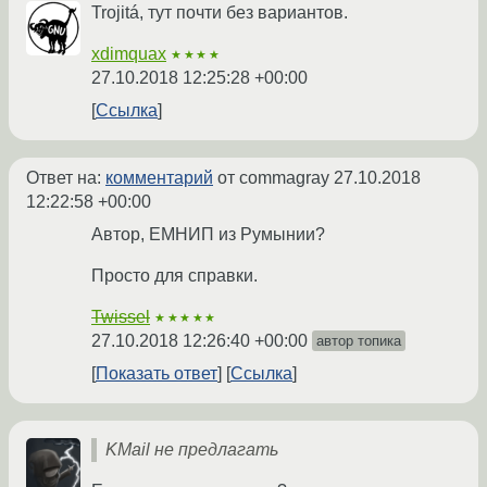
Trojitá, тут почти без вариантов.
xdimquax
★★★★
27.10.2018 12:25:28 +00:00
Ссылка
Ответ на:
комментарий
от commagray
27.10.2018
12:22:58 +00:00
Автор, ЕМНИП из Румынии?
Просто для справки.
Twissel
★★★★★
27.10.2018 12:26:40 +00:00
автор топика
Показать ответ
Ссылка
KMail не предлагать