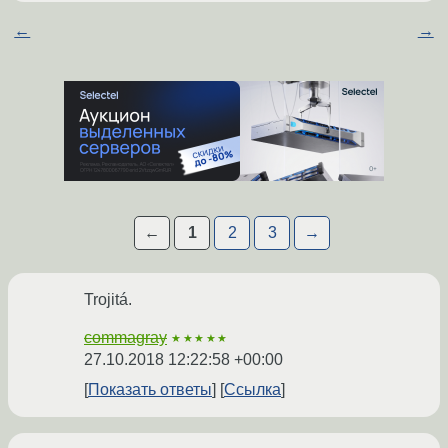
←
→
←
1
2
3
→
Trojitá.
commagray
★★★★★
27.10.2018 12:22:58 +00:00
Показать ответы
Ссылка