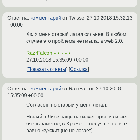
Ответ на:
комментарий
от Twissel
27.10.2018 15:32:13
+00:00
Хз. У меня старый лагал сильнее. В любом
случае это проблема не гмыла, а web 2.0.
RazrFalcon
★★★★★
27.10.2018 15:35:09 +00:00
Показать ответы
Ссылка
Ответ на:
комментарий
от RazrFalcon
27.10.2018
15:35:09 +00:00
Согласен, но старый у меня летал.
Новый в Лисе ваще насилует проц и лагает
очень заметно, в Хроме — получше, но все
равно жужжит (но не лагает)