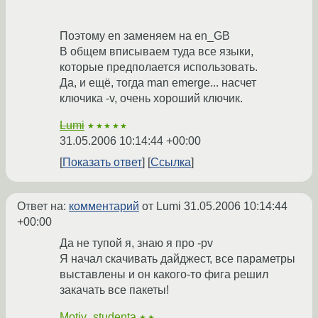
Поэтому en заменяем на en_GB
В общем вписываем туда все языки,
которые предполается использовать.
Да, и ещё, тогда man emerge... насчет
ключика -v, очень хороший ключик.
Lumi
★★★★★
31.05.2006 10:14:44 +00:00
Показать ответ
Ссылка
Ответ на:
комментарий
от Lumi
31.05.2006 10:14:44
+00:00
Да не тупой я, знаю я про -pv
Я начал скачивать дайджест, все параметры
выставлены и он какого-то фига решил
закачать все пакеты!
Motiv_studenta
★★