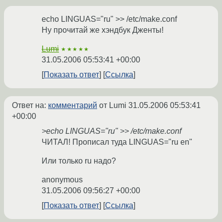
echo LINGUAS="ru" >> /etc/make.conf
Ну прочитай же хэндбук Дженты!
Lumi
★★★★★
31.05.2006 05:53:41 +00:00
Показать ответ
Ссылка
Ответ на:
комментарий
от Lumi
31.05.2006 05:53:41
+00:00
>echo LINGUAS="ru" >> /etc/make.conf
ЧИТАЛ! Прописал туда LINGUAS="ru en"
Или только ru надо?
anonymous
31.05.2006 09:56:27 +00:00
Показать ответ
Ссылка