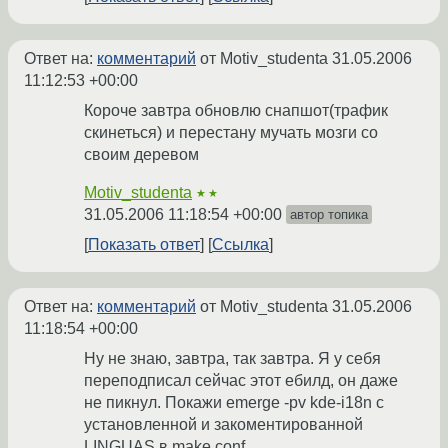
Ответ на:
комментарий
от Motiv_studenta
31.05.2006
11:12:53 +00:00
Короче завтра обновлю снапшот(трафик
скинеться) и перестану мучать мозги со
своим деревом
Motiv_studenta
★★
31.05.2006 11:18:54 +00:00
автор топика
Показать ответ
Ссылка
Ответ на:
комментарий
от Motiv_studenta
31.05.2006
11:18:54 +00:00
Ну не знаю, завтра, так завтра. Я у себя
переподписал сейчас этот ебилд, он даже
не пикнул. Покажи emerge -pv kde-i18n c
установленной и закоментированной
LINGUAS в make.conf