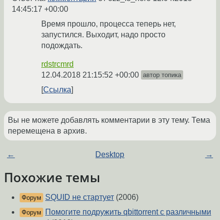
14:45:17 +00:00
Время прошло, процесса теперь нет,
запустился. Выходит, надо просто
подождать.
rdstrcmrd
12.04.2018 21:15:52 +00:00
автор топика
Ссылка
Вы не можете добавлять комментарии в эту тему. Тема
перемещена в архив.
←
Desktop
→
Похожие темы
SQUID не стартует
(2006)
Форум
Помогите подружить qbittorrent c различными
Форум