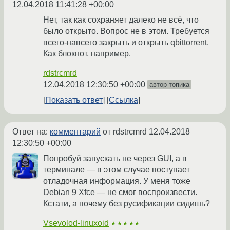
12.04.2018 11:41:28 +00:00
Нет, так как сохраняет далеко не всё, что
было открыто. Вопрос не в этом. Требуется
всего-навсего закрыть и открыть qbittorrent.
Как блокнот, например.
rdstrcmrd
12.04.2018 12:30:50 +00:00
автор топика
Показать ответ
Ссылка
Ответ на:
комментарий
от rdstrcmrd
12.04.2018
12:30:50 +00:00
Попробуй запускать не через GUI, а в
терминале — в этом случае поступает
отладочная информация. У меня тоже
Debian 9 Xfce — не смог воспроизвести.
Кстати, а почему без русификации сидишь?
Vsevolod-linuxoid
★★★★★