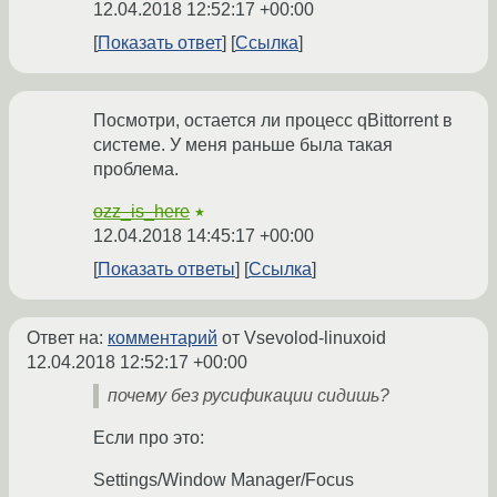
12.04.2018 12:52:17 +00:00
Показать ответ
Ссылка
Посмотри, остается ли процесс qBittorrent в
системе. У меня раньше была такая
проблема.
ozz_is_here
★
12.04.2018 14:45:17 +00:00
Показать ответы
Ссылка
Ответ на:
комментарий
от Vsevolod-linuxoid
12.04.2018 12:52:17 +00:00
почему без русификации сидишь?
Если про это:
Settings/Window Manager/Focus