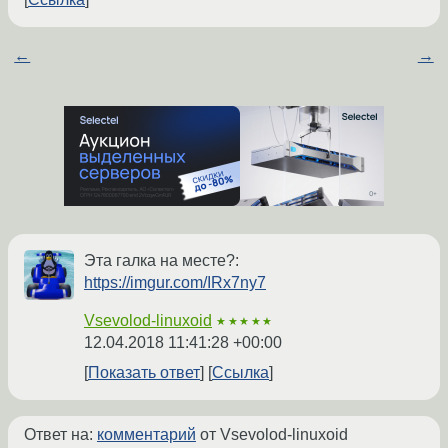
←
→
Эта галка на месте?:
https://imgur.com/IRx7ny7
Vsevolod-linuxoid
★★★★★
12.04.2018 11:41:28 +00:00
Показать ответ
Ссылка
Ответ на:
комментарий
от Vsevolod-linuxoid