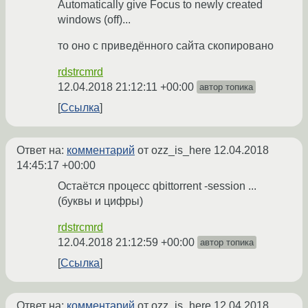
Automatically give Focus to newly created
windows (off)...
то оно с приведённого сайта скопировано
rdstrcmrd
12.04.2018 21:12:11 +00:00
автор топика
Ссылка
Ответ на:
комментарий
от ozz_is_here
12.04.2018
14:45:17 +00:00
Остаётся процесс qbittorrent -session ...
(буквы и цифры)
rdstrcmrd
12.04.2018 21:12:59 +00:00
автор топика
Ссылка
Ответ на:
комментарий
от ozz_is_here
12.04.2018