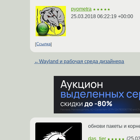
pyometra
★★★★★
25.03.2018 06:22:19 +00:00
Ссылка
←
Wayland и рабочая среда дизайнера
обнови пакеты и кор
das_tier
(
25.0
★★★★★