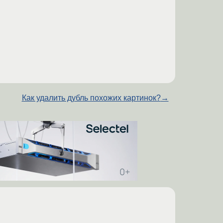
Как удалить дубль похожих картинок?
→