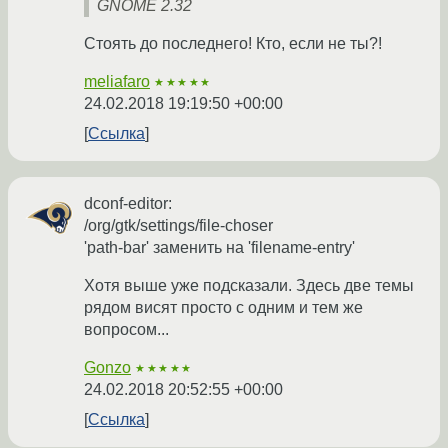
GNOME 2.32
Стоять до последнего! Кто, если не ты?!
meliafaro
★★★★★
24.02.2018 19:19:50 +00:00
Ссылка
dconf-editor:
/org/gtk/settings/file-choser
'path-bar' заменить на 'filename-entry'
Хотя выше уже подсказали. Здесь две темы
рядом висят просто с одним и тем же
вопросом...
Gonzo
★★★★★
24.02.2018 20:52:55 +00:00
Ссылка