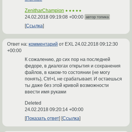
ZenitharChampion
★★★★★
24.02.2018 09:19:08 +00:00
автор топика
Ссылка
Ответ на:
комментарий
от EXL
24.02.2018 09:12:30
+00:00
К сожалению, до сих пор на последней
федоре, в диалогах открытия и сохранения
файлов, в каком-то состоянии (не могу
понять), Ctrl+L не срабатывает. И остаешься
ты даже без этой кривой возможности
ввести имя руками
Deleted
24.02.2018 09:20:14 +00:00
Показать ответ
Ссылка