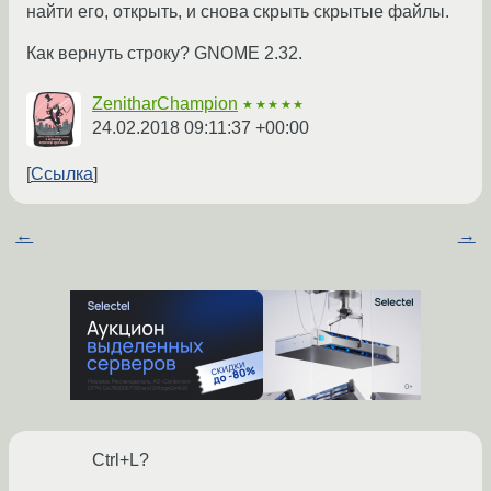
найти его, открыть, и снова скрыть скрытые файлы.
Как вернуть строку? GNOME 2.32.
ZenitharChampion
★★★★★
24.02.2018 09:11:37 +00:00
Ссылка
←
→
Ctrl+L?