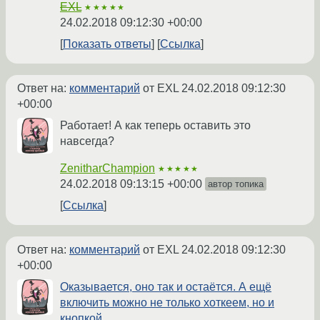
EXL
★★★★★
24.02.2018 09:12:30 +00:00
Показать ответы
Ссылка
Ответ на:
комментарий
от EXL
24.02.2018 09:12:30
+00:00
Работает! А как теперь оставить это
навсегда?
ZenitharChampion
★★★★★
24.02.2018 09:13:15 +00:00
автор топика
Ссылка
Ответ на:
комментарий
от EXL
24.02.2018 09:12:30
+00:00
Оказывается, оно так и остаётся. А ещё
включить можно не только хоткеем, но и
кнопкой