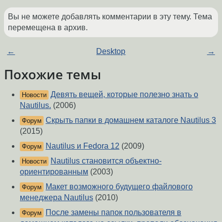
Вы не можете добавлять комментарии в эту тему. Тема
перемещена в архив.
←
Desktop
→
Похожие темы
Девять вещей, которые полезно знать о
Новости
Nautilus.
(2006)
Скрыть папки в домашнем каталоге Nautilus 3
Форум
(2015)
Nautilus и Fedora 12
(2009)
Форум
Nautilus становится объектно-
Новости
ориентированным
(2003)
Макет возможного будущего файлового
Форум
менеджера Nautilus
(2010)
После замены папок пользователя в
Форум