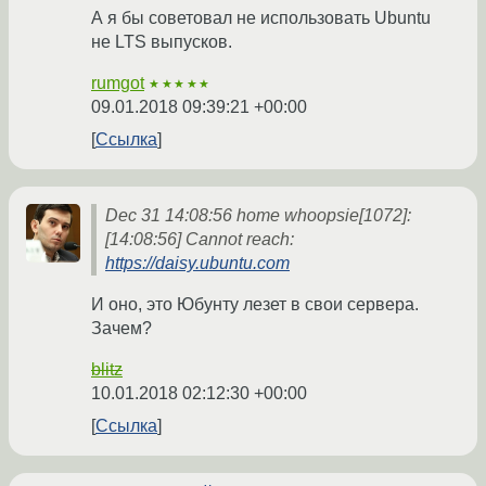
А я бы советовал не использовать Ubuntu
не LTS выпусков.
rumgot
★★★★★
09.01.2018 09:39:21 +00:00
Ссылка
Dec 31 14:08:56 home whoopsie[1072]:
[14:08:56] Cannot reach:
https://daisy.ubuntu.com
И оно, это Юбунту лезет в свои сервера.
Зачем?
blitz
10.01.2018 02:12:30 +00:00
Ссылка