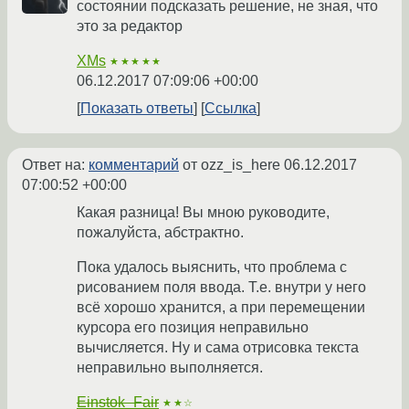
состоянии подсказать решение, не зная, что
это за редактор
XMs
★★★★★
06.12.2017 07:09:06 +00:00
Показать ответы
Ссылка
Ответ на:
комментарий
от ozz_is_here
06.12.2017
07:00:52 +00:00
Какая разница! Вы мною руководите,
пожалуйста, абстрактно.
Пока удалось выяснить, что проблема с
рисованием поля ввода. Т.е. внутри у него
всё хорошо хранится, а при перемещении
курсора его позиция неправильно
вычисляется. Ну и сама отрисовка текста
неправильно выполняется.
Einstok_Fair
★★☆