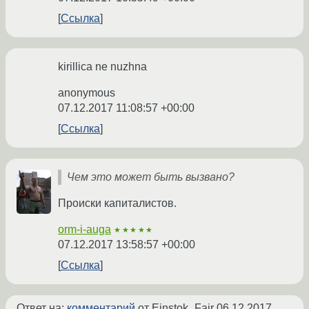
Ссылка
kirillica ne nuzhna
anonymous
07.12.2017 11:08:57 +00:00
Ссылка
Чем это может быть вызвано?
Происки капиталистов.
orm-i-auga
★★★★★
07.12.2017 13:58:57 +00:00
Ссылка
Ответ на:
комментарий
от Einstok_Fair
06.12.2017