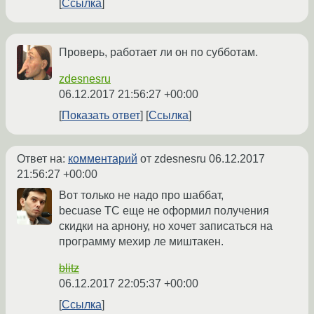
Ссылка
Проверь, работает ли он по субботам.
zdesnesru
06.12.2017 21:56:27 +00:00
Показать ответ
Ссылка
Ответ на:
комментарий
от zdesnesru
06.12.2017
21:56:27 +00:00
Вот только не надо про шаббат,
becuase ТС еще не оформил получения
скидки на арнону, но хочет записаться на
программу мехир ле миштакен.
blitz
06.12.2017 22:05:37 +00:00
Ссылка