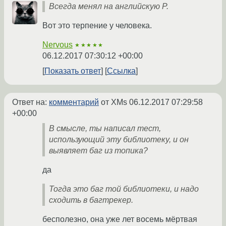
Всегда менял на английскую P.
Вот это терпение у человека.
Nervous
★★★★★
06.12.2017 07:30:12 +00:00
Показать ответ
Ссылка
Ответ на:
комментарий
от XMs
06.12.2017 07:29:58
+00:00
В смысле, ты написал тест,
использующий эту библиотеку, и он
выявляет баг из топика?
да
Тогда это баг той библиотеки, и надо
сходить в багтрекер.
бесполезно, она уже лет восемь мёртвая