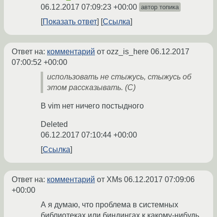
06.12.2017 07:09:23 +00:00
автор топика
Показать ответ
Ссылка
Ответ на:
комментарий
от ozz_is_here
06.12.2017
07:00:52 +00:00
использовать не стыжусь, стыжусь об
этом рассказывать. (C)
В vim нет ничего постыдного
Deleted
06.12.2017 07:10:44 +00:00
Ссылка
Ответ на:
комментарий
от XMs
06.12.2017 07:09:06
+00:00
А я думаю, что проблема в системных
библиотеках или биндингах к какому-нибудь