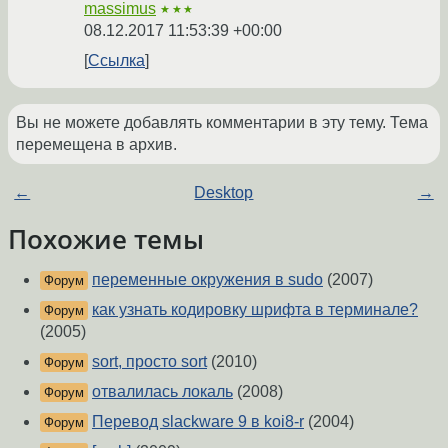
massimus
★★★
08.12.2017 11:53:39 +00:00
Ссылка
Вы не можете добавлять комментарии в эту тему. Тема
перемещена в архив.
←
Desktop
→
Похожие темы
переменные окружения в sudo
(2007)
Форум
как узнать кодировку шрифта в терминале?
Форум
(2005)
sort, просто sort
(2010)
Форум
отвалилась локаль
(2008)
Форум
Перевод slackware 9 в koi8-r
(2004)
Форум