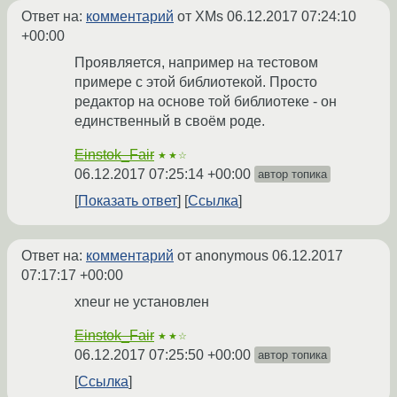
Ответ на:
комментарий
от XMs
06.12.2017 07:24:10
+00:00
Проявляется, например на тестовом
примере с этой библиотекой. Просто
редактор на основе той библиотеке - он
единственный в своём роде.
Einstok_Fair
★★☆
06.12.2017 07:25:14 +00:00
автор топика
Показать ответ
Ссылка
Ответ на:
комментарий
от anonymous
06.12.2017
07:17:17 +00:00
xneur не установлен
Einstok_Fair
★★☆
06.12.2017 07:25:50 +00:00
автор топика
Ссылка