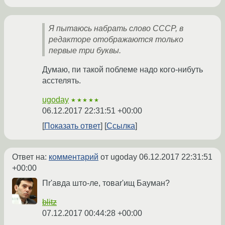
Я пытаюсь набрать слово СССР, в
редакторе отображаются только
первые три буквы.
Думаю, пи такой поблеме надо кого-нибуть
асстелять.
ugoday
★★★★★
06.12.2017 22:31:51 +00:00
Показать ответ
Ссылка
Ответ на:
комментарий
от ugoday
06.12.2017 22:31:51
+00:00
Пr'авда што-ле, товаr'ищ Бауман?
blitz
07.12.2017 00:44:28 +00:00