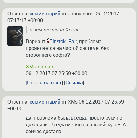
Ответ на:
комментарий
от anonymous
06.12.2017
07:17:17 +00:00
с чем-то типа Xneur
Вариант.
Einstok_Fair
, проблема
проявляется на чистой системе, без
стороннего софта?
XMs
★★★★★
06.12.2017 07:25:59 +00:00
Показать ответ
Ссылка
Ответ на:
комментарий
от XMs
06.12.2017 07:25:59
+00:00
да, проблема была всегда, просто руки не
доходили. Всегда менял на английскую P. А
сейчас достало.