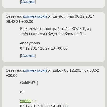
Ссылка
Ответ на:
комментарий
от Einstok_Fair
06.12.2017
09:42:21 +00:00
Все элементарно: работай в КОИ8-Р, и у
тебя максимум будет проблема с 'Ъ'.
anonymous
07.12.2017 10:27:13 +00:00
Ссылка
Ответ на:
комментарий
от Zubok
06.12.2017 07:08:52
+00:00
GoldEd? :)
ет
vaddd
☆☆
07.12.2017 10:55:49 +00:00