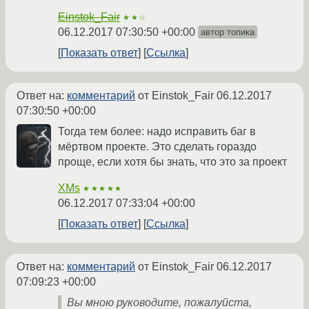
Einstok_Fair
★★☆
06.12.2017 07:30:50 +00:00
автор топика
Показать ответ
Ссылка
Ответ на:
комментарий
от Einstok_Fair
06.12.2017
07:30:50 +00:00
Тогда тем более: надо исправить баг в
мёртвом проекте. Это сделать гораздо
проще, если хотя бы знать, что это за проект
XMs
★★★★★
06.12.2017 07:33:04 +00:00
Показать ответ
Ссылка
Ответ на:
комментарий
от Einstok_Fair
06.12.2017
07:09:23 +00:00
Вы мною руководите, пожалуйста,