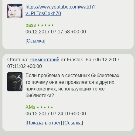
https://www.youtube.com/watch?
v=PLTosCqkh70
bass
★★★★★
06.12.2017 07:17:58 +00:00
Ссылка
Ответ на:
комментарий
от Einstok_Fair
06.12.2017
07:11:02 +00:00
Если проблема в системных библиотеках,
то почему она не проявляется в других
приложениях, использующих те же
библиотеки?
XMs
★★★★★
06.12.2017 07:24:10 +00:00
Показать ответ
Ссылка