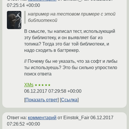
07:25:14 +00:00
например на тестовом примере с этой
библиотекой
В смысле, ты написал тест, использующий
эту библиотеку, и он выявляет баг из
топика? Тогда это баг той библиотеки, и
надо сходить в багтрекер.
// Почему бы не указать, что за софт и либы
ты используешь? Это бы сильно упростило
поиск ответа
XMs
★★★★★
06.12.2017 07:29:58 +00:00
Показать ответ
Ссылка
Ответ на:
комментарий
от Einstok_Fair
06.12.2017
07:26:52 +00:00