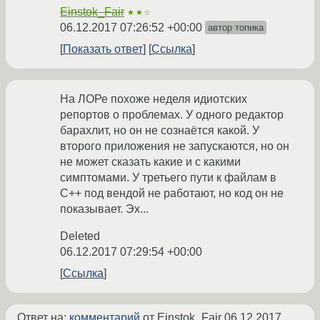
Einstok_Fair
★★☆
06.12.2017 07:26:52 +00:00
автор топика
Показать ответ
Ссылка
На ЛОРе похоже неделя идиотских
репортов о проблемах. У одного редактор
барахлит, но он не сознаётся какой. У
второго приложения не запускаются, но он
не может сказать какие и с какими
симптомами. У третьего пути к файлам в
C++ под вендой не работают, но код он не
показывает. Эх...
Deleted
06.12.2017 07:29:54 +00:00
Ссылка
Ответ на:
комментарий
от Einstok_Fair
06.12.2017