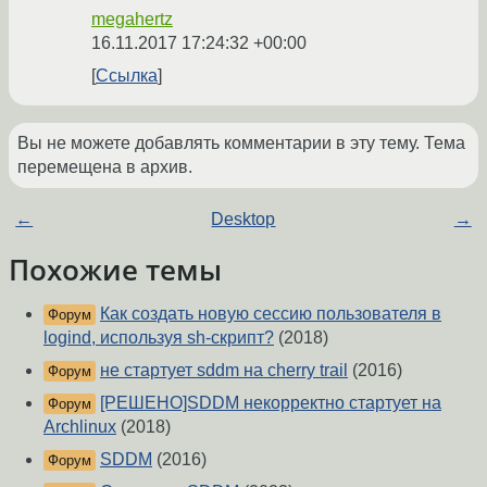
megahertz
16.11.2017 17:24:32 +00:00
Ссылка
Вы не можете добавлять комментарии в эту тему. Тема
перемещена в архив.
←
Desktop
→
Похожие темы
Как создать новую сессию пользователя в
Форум
logind, используя sh-скрипт?
(2018)
не стартует sddm на cherry trail
(2016)
Форум
[РЕШЕНО]SDDM некорректно стартует на
Форум
Archlinux
(2018)
SDDM
(2016)
Форум