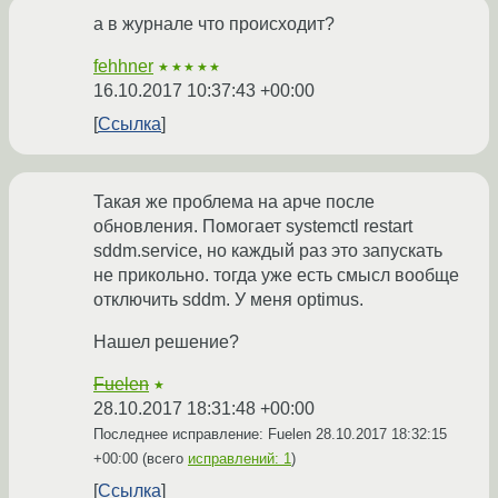
а в журнале что происходит?
fehhner
★★★★★
16.10.2017 10:37:43 +00:00
Ссылка
Такая же проблема на арче после
обновления. Помогает systemctl restart
sddm.service, но каждый раз это запускать
не прикольно. тогда уже есть смысл вообще
отключить sddm. У меня optimus.
Нашел решение?
Fuelen
★
28.10.2017 18:31:48 +00:00
Последнее исправление: Fuelen
28.10.2017 18:32:15
+00:00
(всего
исправлений: 1
)
Ссылка