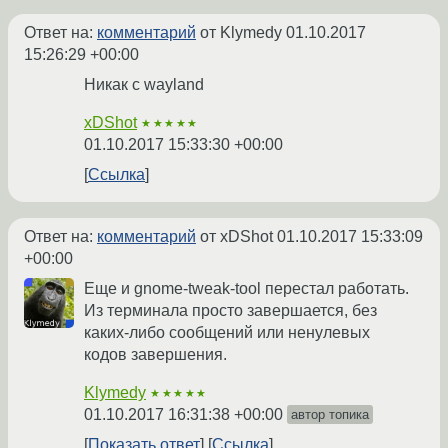
Ответ на:
комментарий
от Klymedy
01.10.2017
15:26:29 +00:00
Никак с wayland
xDShot
★★★★★
01.10.2017 15:33:30 +00:00
Ссылка
Ответ на:
комментарий
от xDShot
01.10.2017 15:33:09
+00:00
Еще и gnome-tweak-tool перестал работать.
Из терминала просто завершается, без
каких-либо сообщений или ненулевых
кодов завершения.
Klymedy
★★★★★
01.10.2017 16:31:38 +00:00
автор топика
Показать ответ
Ссылка