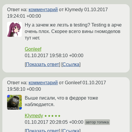
Ответ на:
комментарий
от Klymedy
01.10.2017
19:24:01 +00:00
Ну а зачем же лезть в testing? Testing в арче
очень плох. Скорее всего вины гномоделов
тут нет.
Gonleef
01.10.2017 19:58:10 +00:00
Показать ответ
Ссылка
Ответ на:
комментарий
от Gonleef
01.10.2017
19:58:10 +00:00
Выше писали, что в федоре тоже
наблюдается.
Klymedy
★★★★★
01.10.2017 20:28:05 +00:00
автор топика
Показать ответ
Ссылка