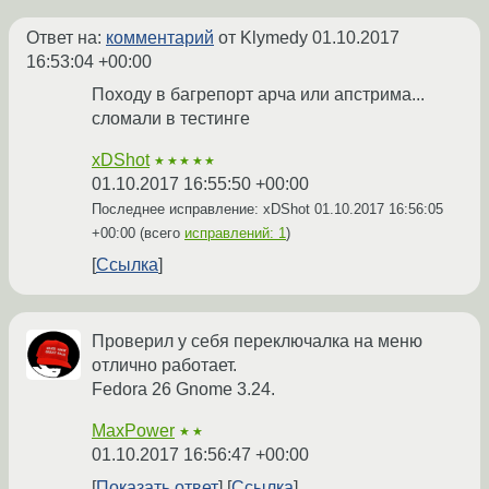
Ответ на:
комментарий
от Klymedy
01.10.2017
16:53:04 +00:00
Походу в багрепорт арча или апстрима...
сломали в тестинге
xDShot
★★★★★
01.10.2017 16:55:50 +00:00
Последнее исправление: xDShot
01.10.2017 16:56:05
+00:00
(всего
исправлений: 1
)
Ссылка
Проверил у себя переключалка на меню
отлично работает.
Fedora 26 Gnome 3.24.
MaxPower
★★
01.10.2017 16:56:47 +00:00
Показать ответ
Ссылка