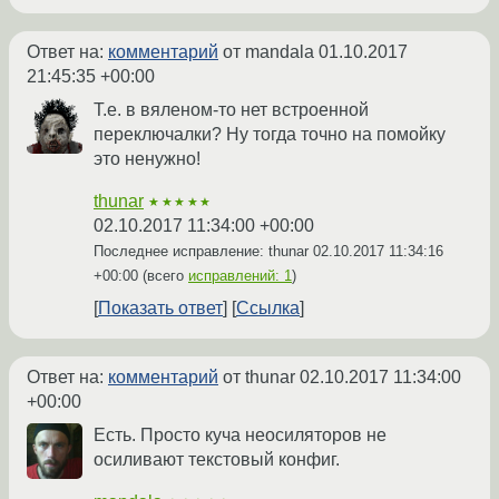
Ответ на:
комментарий
от mandala
01.10.2017
21:45:35 +00:00
Т.е. в вяленом-то нет встроенной
переключалки? Ну тогда точно на помойку
это ненужно!
thunar
★★★★★
02.10.2017 11:34:00 +00:00
Последнее исправление: thunar
02.10.2017 11:34:16
+00:00
(всего
исправлений: 1
)
Показать ответ
Ссылка
Ответ на:
комментарий
от thunar
02.10.2017 11:34:00
+00:00
Есть. Просто куча неосиляторов не
осиливают текстовый конфиг.