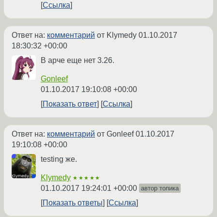
Ссылка
Ответ на:
комментарий
от Klymedy
01.10.2017
18:30:32 +00:00
В арче еще нет 3.26.
Gonleef
01.10.2017 19:10:08 +00:00
Показать ответ
Ссылка
Ответ на:
комментарий
от Gonleef
01.10.2017
19:10:08 +00:00
testing же.
Klymedy
★★★★★
01.10.2017 19:24:01 +00:00
автор топика
Показать ответы
Ссылка