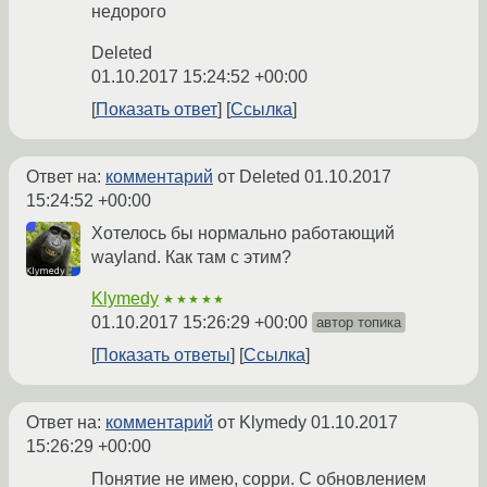
недорого
Deleted
01.10.2017 15:24:52 +00:00
Показать ответ
Ссылка
Ответ на:
комментарий
от Deleted
01.10.2017
15:24:52 +00:00
Хотелось бы нормально работающий
wayland. Как там с этим?
Klymedy
★★★★★
01.10.2017 15:26:29 +00:00
автор топика
Показать ответы
Ссылка
Ответ на:
комментарий
от Klymedy
01.10.2017
15:26:29 +00:00
Понятие не имею, сорри. С обновлением