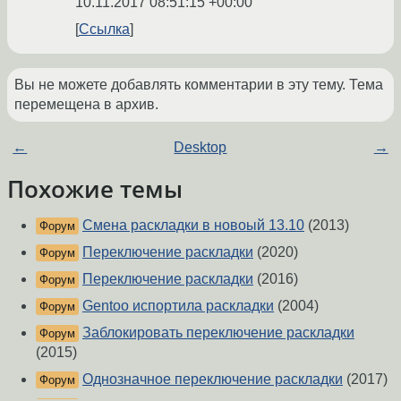
10.11.2017 08:51:15 +00:00
Ссылка
Вы не можете добавлять комментарии в эту тему. Тема
перемещена в архив.
←
Desktop
→
Похожие темы
Смена раскладки в новоый 13.10
(2013)
Форум
Переключение раскладки
(2020)
Форум
Переключение раскладки
(2016)
Форум
Gentoo испортила раскладки
(2004)
Форум
Заблокировать переключение раскладки
Форум
(2015)
Однозначное переключение раскладки
(2017)
Форум