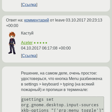
Ссылка
Ответ на:
комментарий
от leave
03.10.2017 20:23:13
+00:00
Кастуй
Aceler
★★★★★
04.10.2017 06:17:08 +00:00
Ссылка
Решение, на самом деле, очень простое:
удостоверься, что кнопка Menu разбинжена
в settings > keyboard > typing (на всякий
пожарный) и пропиши в терминале:
gsettings set 
org.gnome.desktop.input-sources 
xkb-options "['grp:menu_toggle']"