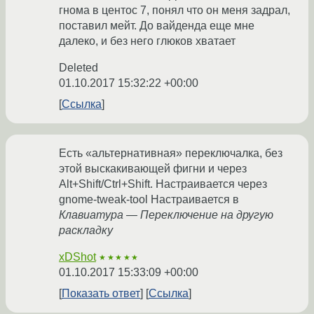
гнома в центос 7, понял что он меня задрал,
поставил мейт. До вайденда еще мне
далеко, и без него глюков хватает
Deleted
01.10.2017 15:32:22 +00:00
Ссылка
Есть «альтернативная» переключалка, без
этой выскакивающей фигни и через
Alt+Shift/Ctrl+Shift. Настраивается через
gnome-tweak-tool Настраивается в
Клавиатура — Переключение на другую
раскладку
xDShot
★★★★★
01.10.2017 15:33:09 +00:00
Показать ответ
Ссылка