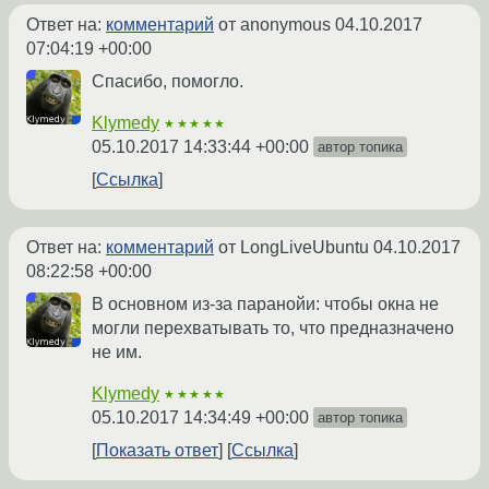
Ответ на:
комментарий
от anonymous
04.10.2017
07:04:19 +00:00
Спасибо, помогло.
Klymedy
★★★★★
05.10.2017 14:33:44 +00:00
автор топика
Ссылка
Ответ на:
комментарий
от LongLiveUbuntu
04.10.2017
08:22:58 +00:00
В основном из-за паранойи: чтобы окна не
могли перехватывать то, что предназначено
не им.
Klymedy
★★★★★
05.10.2017 14:34:49 +00:00
автор топика
Показать ответ
Ссылка