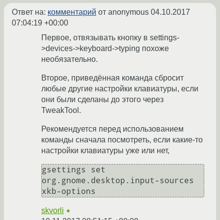
Ответ на:
комментарий
от anonymous
04.10.2017
07:04:19 +00:00
Первое, отвязывать кнопку в settings-
>devices->keyboard->typing похоже
необязательно.
Второе, приведённая команда сбросит
любые другие настройки клавиатуры, если
они были сделаны до этого через
TweakTool.
Рекомендуется перед использованием
команды сначала посмотреть, если какие-то
настройки клавиатуры уже или нет,
gsettings set 
org.gnome.desktop.input-sources 
skvorli
★