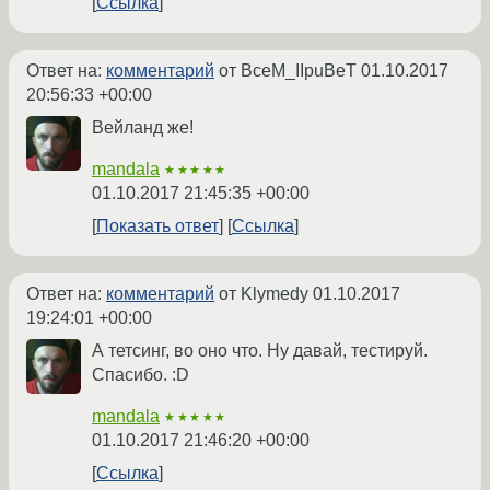
Ссылка
Ответ на:
комментарий
от BceM_IIpuBeT
01.10.2017
20:56:33 +00:00
Вейланд же!
mandala
★★★★★
01.10.2017 21:45:35 +00:00
Показать ответ
Ссылка
Ответ на:
комментарий
от Klymedy
01.10.2017
19:24:01 +00:00
А тетсинг, во оно что. Ну давай, тестируй.
Спасибо. :D
mandala
★★★★★
01.10.2017 21:46:20 +00:00
Ссылка