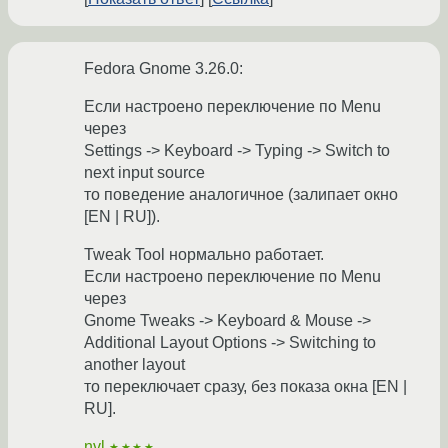
Fedora Gnome 3.26.0:
Если настроено переключение по Menu
через
Settings -> Keyboard -> Typing -> Switch to
next input source
то поведение аналогичное (залипает окно
[EN | RU]).
Tweak Tool нормально работает.
Если настроено переключение по Menu
через
Gnome Tweaks -> Keyboard & Mouse ->
Additional Layout Options -> Switching to
аnother layout
то переключает сразу, без показа окна [EN |
RU].
nvl
★★★★