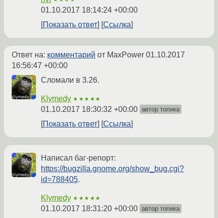
01.10.2017 18:14:24 +00:00
Показать ответ
Ссылка
Ответ на:
комментарий
от MaxPower
01.10.2017
16:56:47 +00:00
Сломали в 3.26.
Klymedy
★★★★★
01.10.2017 18:30:32 +00:00
автор топика
Показать ответ
Ссылка
Написал баг-репорт:
https://bugzilla.gnome.org/show_bug.cgi?
id=788405
.
Klymedy
★★★★★
01.10.2017 18:31:20 +00:00
автор топика