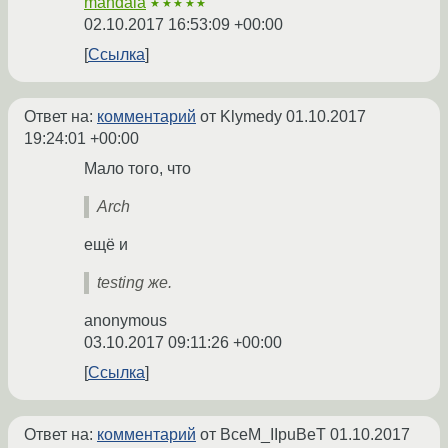
mandala
★★★★★
02.10.2017 16:53:09 +00:00
Ссылка
Ответ на:
комментарий
от Klymedy
01.10.2017
19:24:01 +00:00
Мало того, что
Arch
ещё и
testing же.
anonymous
03.10.2017 09:11:26 +00:00
Ссылка
Ответ на:
комментарий
от BceM_IIpuBeT
01.10.2017