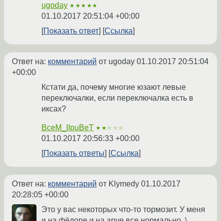
ugoday
★★★★★
01.10.2017 20:51:04 +00:00
Показать ответ
Ссылка
Ответ на:
комментарий
от ugoday
01.10.2017 20:51:04
+00:00
Кстати да, почему многие юзают левые
переключалки, если переключалка есть в
иксах?
BceM_IIpuBeT
★★☆☆☆
01.10.2017 20:56:33 +00:00
Показать ответы
Ссылка
Ответ на:
комментарий
от Klymedy
01.10.2017
20:28:05 +00:00
Это у вас некоторых что-то тормозит. У меня
и на фёдоре и на арче все нормально. \