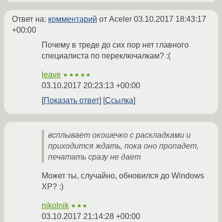
Ответ на:
комментарий
от Aceler
03.10.2017 18:43:17
+00:00
Почему в треде до сих пор нет главного
специалиста по переключалкам? :(
leave
★★★★★
03.10.2017 20:23:13 +00:00
Показать ответ
Ссылка
всплывает окошечко с раскладками и
приходится ждать, пока оно пропадет,
печатать сразу не дает
Может ты, случайно, обновился до Windows
XP? :)
nikolnik
★★★
03.10.2017 21:14:28 +00:00