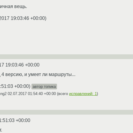
ичная вещь.
2017 19:03:46 +00:00
)
17 19:03:46 +00:00
д 4 версию, и умеет ли маршруты...
:51:03 +00:00
)
автор топика
ing2
02.07.2017 01:54:40 +00:00
(всего
исправлений: 1
)
1:51:03 +00:00
.