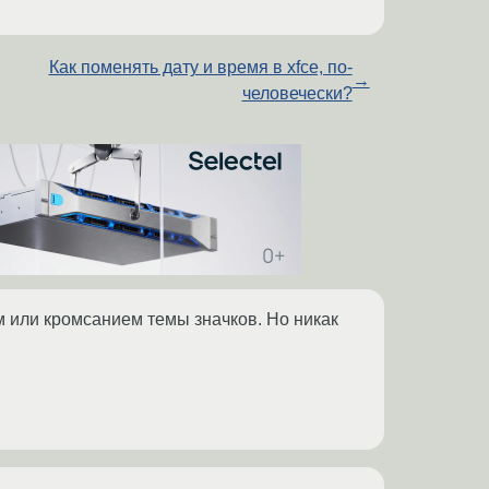
Как поменять дату и время в xfce, по-
→
человечески?
м или кромсанием темы значков. Но никак