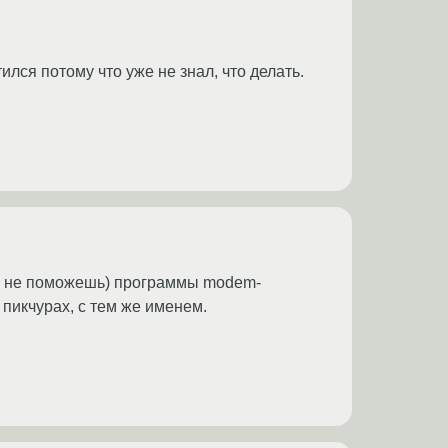
лся потому что уже не знал, что делать.
лом не поможешь) программы modem-
 пикчурах, с тем же именем.