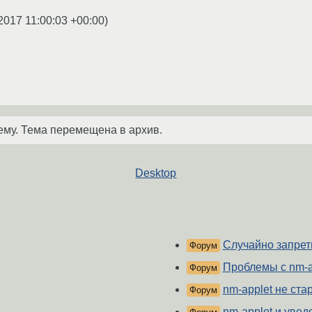
2017 11:00:03 +00:00
)
ему. Тема перемещена в архив.
Desktop
Случайно запрет
Форум
Проблемы с nm-a
Форум
nm-applet не ста
Форум
nm-applet и уве