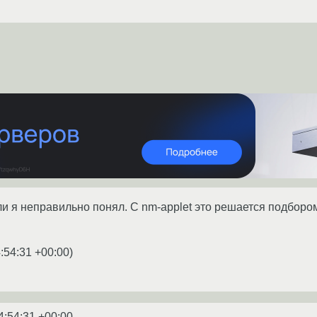
и я неправильно понял. С nm-applet это решается подборо
:54:31 +00:00
)
4:54:31 +00:00