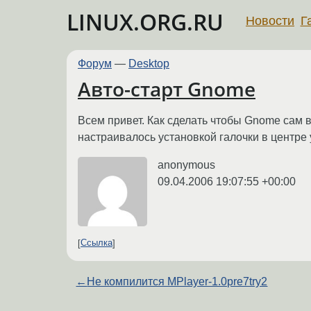
LINUX.ORG.RU
Новости
Г
Форум
—
Desktop
Авто-старт Gnome
Всем привет. Как сделать чтобы Gnome сам вх
настраивалось установкой галочки в центре у
anonymous
09.04.2006 19:07:55 +00:00
Ссылка
←
Не компилится MPlayer-1.0pre7try2