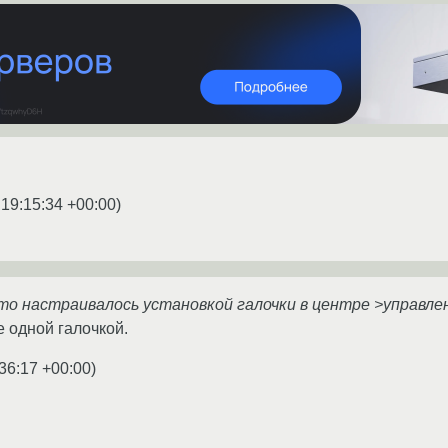
 19:15:34 +00:00
)
это настраивалось установкой галочки в центре >управле
е одной галочкой.
36:17 +00:00
)