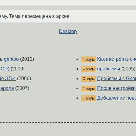
ему. Тема перемещена в архив.
Desktop
в gentoo
(2012)
Как настроить с
Форум
e-CD)
(2009)
проблемы
(2005)
Форум
e 3.5.4
(2006)
Проблемы с Gno
Форум
пароля
(2007)
После настройки
Форум
Добавление ново
Форум