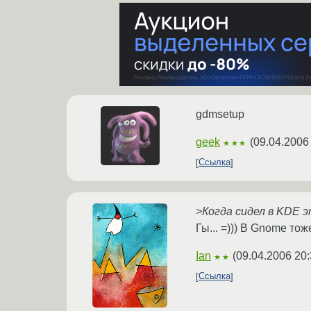
gdmsetup
geek
(
09.04.2006
★★★
Ссылка
>Когда сидел в KDE 
Гы... =))) В Gnome тож
Ian
(
09.04.2006 20:
★★
Ссылка