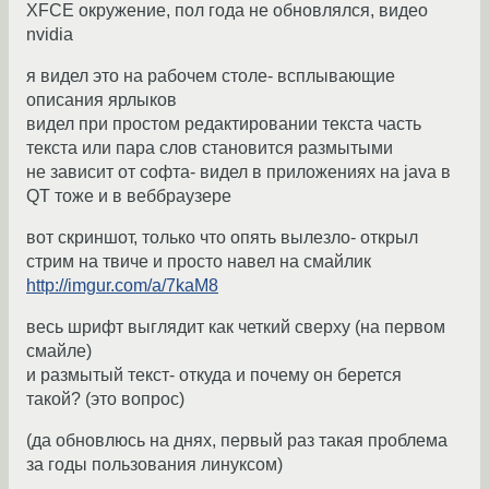
XFCE окружение, пол года не обновлялся, видео
nvidia
я видел это на рабочем столе- всплывающие
описания ярлыков
видел при простом редактировании текста часть
текста или пара слов становится размытыми
не зависит от софта- видел в приложениях на java в
QT тоже и в веббраузере
вот скриншот, только что опять вылезло- открыл
стрим на твиче и просто навел на смайлик
http://imgur.com/a/7kaM8
весь шрифт выглядит как четкий сверху (на первом
смайле)
и размытый текст- откуда и почему он берется
такой? (это вопрос)
(да обновлюсь на днях, первый раз такая проблема
за годы пользования линуксом)