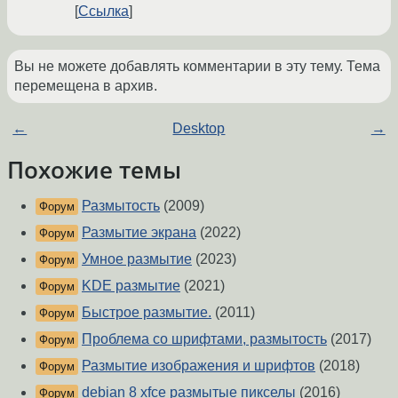
Ссылка
Вы не можете добавлять комментарии в эту тему. Тема
перемещена в архив.
←
Desktop
→
Похожие темы
Размытость
(2009)
Форум
Размытие экрана
(2022)
Форум
Умное размытие
(2023)
Форум
KDE размытие
(2021)
Форум
Быстрое размытие.
(2011)
Форум
Проблема со шрифтами, размытость
(2017)
Форум
Размытие изображения и шрифтов
(2018)
Форум
debian 8 xfce размытые пикселы
(2016)
Форум