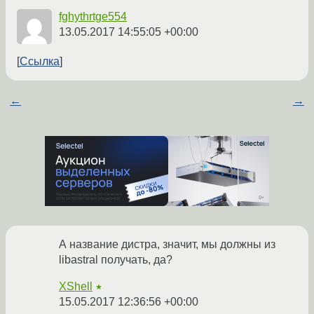
fghythrtge554
13.05.2017 14:55:05 +00:00
Ссылка
←
→
А название дистра, значит, мы должны из
libastral получать, да?
XShell
★
15.05.2017 12:36:56 +00:00