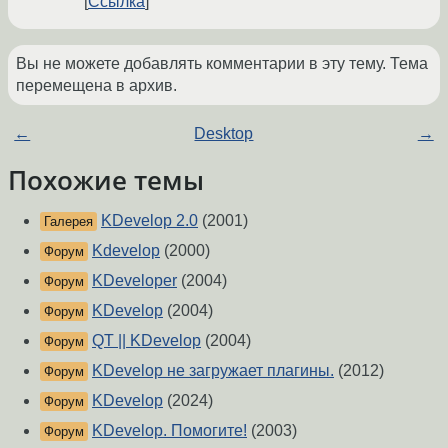
Ссылка
Вы не можете добавлять комментарии в эту тему. Тема
перемещена в архив.
←
Desktop
→
Похожие темы
KDevelop 2.0
(2001)
Галерея
Kdevelop
(2000)
Форум
KDeveloper
(2004)
Форум
KDevelop
(2004)
Форум
QT || KDevelop
(2004)
Форум
KDevelop не загружает плагины.
(2012)
Форум
KDevelop
(2024)
Форум
KDevelop. Помогите!
(2003)
Форум