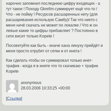
нарочно запомнил последнюю цифру входящих - а
тут такое ! Походу Gkrellm суммирует ещё что-то /
Что - не пойму ! Ресурсов расшаренных нету (для
расшаривания использую Самбу)/ Так что никто с
меня ничё скачать не может по локалке / Что ж он
левые какие то цифры прибавляет ? Постоянно в
сети висит только Kopete !
Посоветуйте как быть - иначе хана линуху прийдёт и
меня просто отрубят от сетки и от инета !
Как сделать чтобы он суммировал только инет-
трафик - когда я в инете что то скачиваю + трафик
Kopete
anonymous
28.03.2006 10:33:25 +00:00
Ссылка