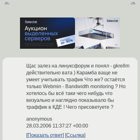
←
→
Щас залез на линуксфорум и понял - gkrellm
действительно вата ) Карамба ваще не
умеет учитывать трафик Что же? остаётся
только Webmin - Bandwidth monitoring ? Но
хотелось бы всё таки чего нибудь что
визуально и наглядно показывало бы
траффик в КДЕ ! Чего присоветуете ?
anonymous
28.03.2006 11:37:27 +00:00
Показать ответ
Ссылка