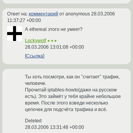
Ответ на:
комментарий
от anonymous
28.03.2006
11:37:27 +00:00
А ethereal этого не умеет?
Lockywolf
★★★
28.03.2006 13:01:08 +00:00
Ссылка
Ты хоть посмотри, как он "считает" трафик,
человече.
Прочитай iptables-howto(даже на русском
есть). Это займёт у тебя крайне небольшое
время. После этого взведи несколько
цепочек для подсчёта трафика и всё.
Deleted
28.03.2006 13:31:48 +00:00