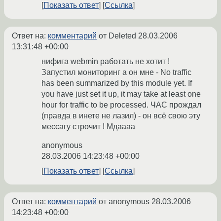
Показать ответ
Ссылка
Ответ на:
комментарий
от Deleted
28.03.2006
13:31:48 +00:00
нифига webmin работать не хотит !
Запустил мониторинг а он мне - No traffic
has been summarized by this module yet. If
you have just set it up, it may take at least one
hour for traffic to be processed. ЧАС прождал
(правда в инете не лазил) - он всё свою эту
мессагу строчит ! Мдаааа
anonymous
28.03.2006 14:23:48 +00:00
Показать ответ
Ссылка
Ответ на:
комментарий
от anonymous
28.03.2006
14:23:48 +00:00