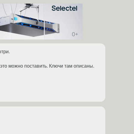
отри.
х это можно поставить. Ключи там описаны.