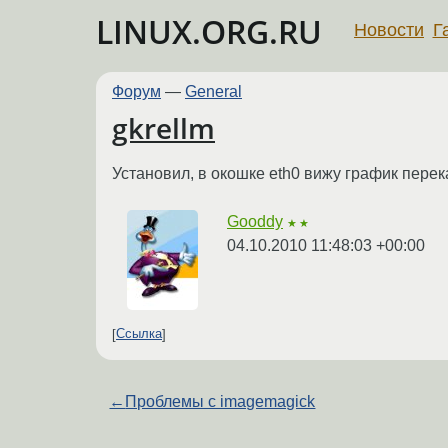
LINUX.ORG.RU
Новости
Г
Форум
—
General
gkrellm
Установил, в окошке eth0 вижу график перека
Gooddy
★★
04.10.2010 11:48:03 +00:00
Ссылка
←
Проблемы с imagemagick