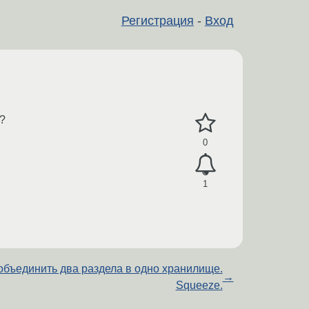
Регистрация
-
Вход
л?
0
1
объединить два раздела в одно хранилище.
→
Squeeze.