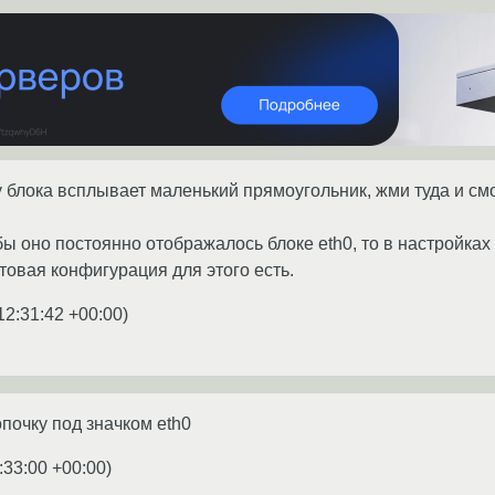
 блока всплывает маленький прямоугольник, жми туда и см
бы оно постоянно отображалось блоке eth0, то в настройка
товая конфигурация для этого есть.
12:31:42 +00:00
)
почку под значком eth0
:33:00 +00:00
)