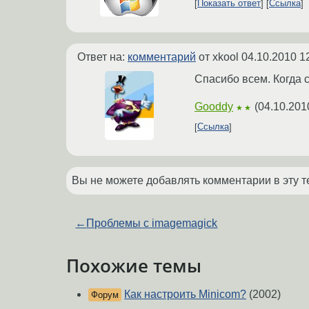
Показать ответ
Ссылка
Ответ на:
комментарий
от xkool
04.10.2010 1
Спасибо всем. Когда 
Gooddy
(
04.10.201
★★
Ссылка
Вы не можете добавлять комментарии в эту т
←
Проблемы с imagemagick
Похожие темы
Как настроить Minicom?
(2002)
Форум