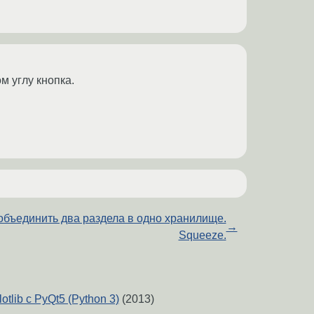
м углу кнопка.
объединить два раздела в одно хранилище.
→
Squeeze.
tlib с PyQt5 (Python 3)
(2013)