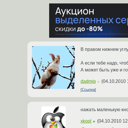
В правом нижнем углу
А если тебе надо, что
А может быть уже и го
dadmig
(
04.10.2010 
☆
Ссылка
нажать маленькую кно
xkool
(
04.10.2010 12
★