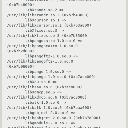
(0xb7b48000)

        libXrandr.so.2 => 
/usr/lib/libXrandr.so.2 (0xb7b43000)

        libXcursor.so.1 => 
/usr/lib/libXcursor.so.1 (0xb7b3a000)

        libXfixes.so.3 => 
/usr/lib/libXfixes.so.3 (0xb7b35000)

        libpangocairo-1.0.so.0 => 
/usr/lib/libpangocairo-1.0.so.0 
(0xb7b2d000)

        libpangoft2-1.0.so.0 => 
/usr/lib/libpangoft2-1.0.so.0 
(0xb7b06000)

        libpango-1.0.so.0 => 
/usr/lib/libpango-1.0.so.0 (0xb7acc000)

        libXau.so.6 => 
/usr/lib/libXau.so.6 (0xb7ac8000)

        libXdmcp.so.6 => 
/usr/lib/libXdmcp.so.6 (0xb7ac3000)

        libatk-1.0.so.0 => 
/usr/lib/libatk-1.0.so.0 (0xb7aaa000)

        libgobject-2.0.so.0 => 
/usr/lib/libgobject-2.0.so.0 (0xb7a7d000)

        libgmodule-2.0.so.0 => 