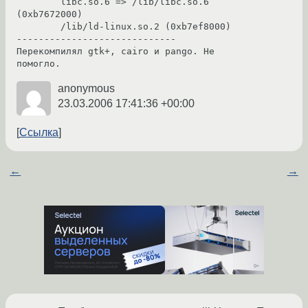
        libc.so.6 => /lib/libc.so.6 
(0xb7672000)

        /lib/ld-linux.so.2 (0xb7ef8000)

-----------------------------

Перекомпилял gtk+, cairo и pango. Не 
помогло.
anonymous
23.03.2006 17:41:36 +00:00
Ссылка
←
→