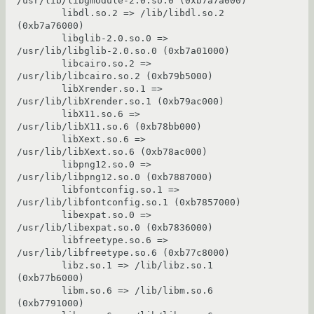
/usr/lib/libgmodule-2.0.so.0 (0xb7a7a000)

        libdl.so.2 => /lib/libdl.so.2 
(0xb7a76000)

        libglib-2.0.so.0 => 
/usr/lib/libglib-2.0.so.0 (0xb7a01000)

        libcairo.so.2 => 
/usr/lib/libcairo.so.2 (0xb79b5000)

        libXrender.so.1 => 
/usr/lib/libXrender.so.1 (0xb79ac000)

        libX11.so.6 => 
/usr/lib/libX11.so.6 (0xb78bb000)

        libXext.so.6 => 
/usr/lib/libXext.so.6 (0xb78ac000)

        libpng12.so.0 => 
/usr/lib/libpng12.so.0 (0xb7887000)

        libfontconfig.so.1 => 
/usr/lib/libfontconfig.so.1 (0xb7857000)

        libexpat.so.0 => 
/usr/lib/libexpat.so.0 (0xb7836000)

        libfreetype.so.6 => 
/usr/lib/libfreetype.so.6 (0xb77c8000)

        libz.so.1 => /lib/libz.so.1 
(0xb77b6000)

        libm.so.6 => /lib/libm.so.6 
(0xb7791000)
