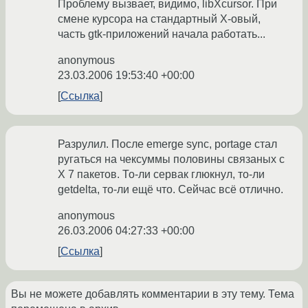
Проблему вызвает, видимо, libXcursor. При
смене курсора на стандартный X-овый,
часть gtk-приложений начала работать...
anonymous
23.03.2006 19:53:40 +00:00
Ссылка
Разрулил. После emerge sync, portage стал
ругаться на чексуммы половины связаных с
X 7 пакетов. То-ли сервак глюкнул, то-ли
getdelta, то-ли ещё что. Сейчас всё отлично.
anonymous
26.03.2006 04:27:33 +00:00
Ссылка
Вы не можете добавлять комментарии в эту тему. Тема