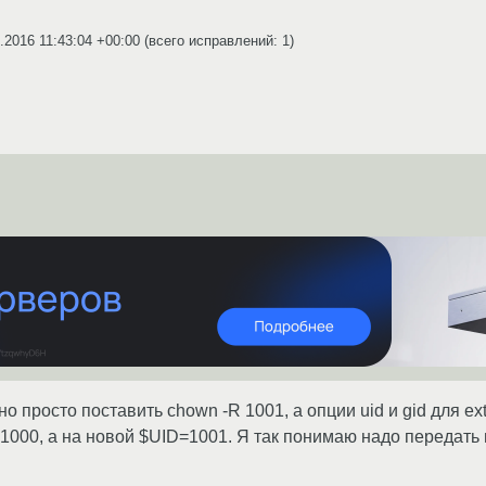
.2016 11:43:04 +00:00
(всего исправлений: 1)
но просто поставить chown -R 1001, а опции uid и gid для ex
1000, а на новой $UID=1001. Я так понимаю надо передать 