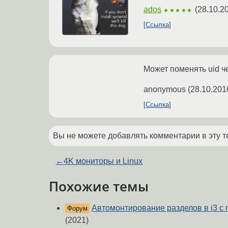
ados
(
28.10.2
★★★★★
Ссылка
Может поменять uid че
anonymous
(
28.10.201
Ссылка
Вы не можете добавлять комментарии в эту т
←
4K мониторы и Linux
Похожие темы
Автомонтирование разделов в i3 с
Форум
(2021)