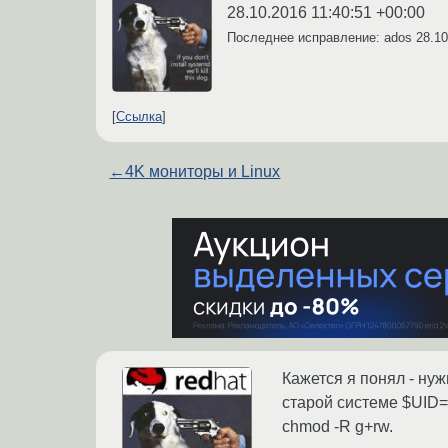
28.10.2016 11:40:51 +00:00
Последнее исправление: ados
28.10
Ссылка
←
4K мониторы и Linux
Кажется я понял - нуж
старой системе $UID=
chmod -R g+rw.