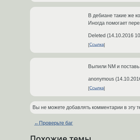
В дебиане такие же ко
Иногда помогает пере
Deleted
(
14.10.2016 10
Ссылка
Выпили NM и поставь 
anonymous
(
14.10.201
Ссылка
Вы не можете добавлять комментарии в эту т
←
Проверьте баг
Похожие темы