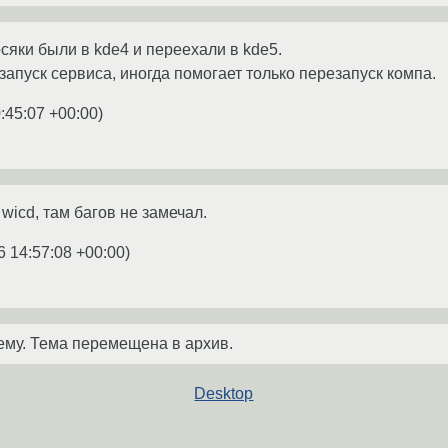
сяки были в kde4 и переехали в kde5.
запуск сервиса, иногда помогает только перезапуск компа.
:45:07 +00:00
)
wicd, там багов не замечал.
6 14:57:08 +00:00
)
ему. Тема перемещена в архив.
Desktop