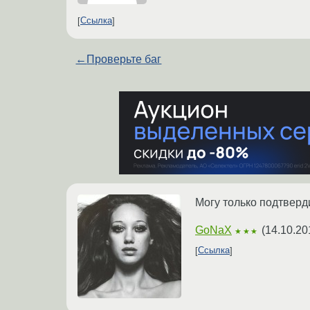
Ссылка
←
Проверьте баг
Могу только подтверди
GoNaX
(
14.10.20
★★★
Ссылка