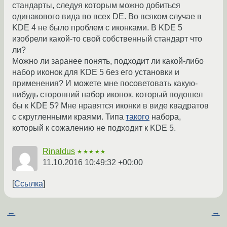
стандарты, следуя которым можно добиться
одинакового вида во всех DE. Во всяком случае в
KDE 4 не было проблем с иконками. В KDE 5
изобрели какой-то свой собственный стандарт что
ли?
Можно ли заранее понять, подходит ли какой-либо
набор иконок для KDE 5 без его установки и
применения? И можете мне посоветовать какую-
нибудь сторонний набор иконок, который подошел
бы к KDE 5? Мне нравятся иконки в виде квадратов
с скругленными краями. Типа
такого
набора,
который к сожалению не подходит к KDE 5.
Rinaldus
★★★★★
11.10.2016 10:49:32 +00:00
Ссылка
←
→