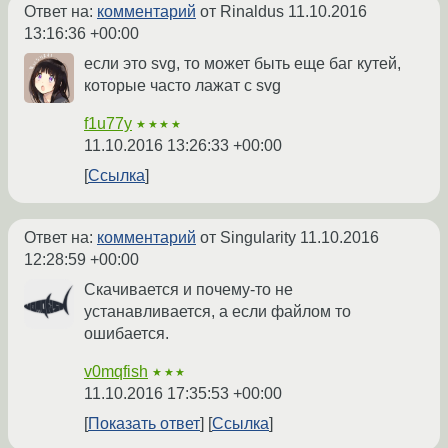
Ответ на:
комментарий
от Rinaldus
11.10.2016
13:16:36 +00:00
если это svg, то может быть еще баг кутей,
которые часто лажат с svg
f1u77y
★★★★
11.10.2016 13:26:33 +00:00
Ссылка
Ответ на:
комментарий
от Singularity
11.10.2016
12:28:59 +00:00
Скачивается и почему-то не
устанавливается, а если файлом то
ошибается.
v0mqfish
★★★
11.10.2016 17:35:53 +00:00
Показать ответ
Ссылка