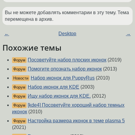
Вы не можете добавлять комментарии в эту тему. Тема
перемещена в архив.
←
Desktop
→
Похожие темы
Посоветуйте набор плоских иконок
(2019)
Форум
Помогите опознать набор иконок
(2013)
Форум
Набор иконок для PuppyRus
(2010)
Новости
Набор иконок для KDE
(2003)
Форум
Ищу набор иконок для KDE.
(2012)
Форум
[kde4] Посоветуйте хороший набор темных
Форум
иконок
(2010)
Настройка размера иконок в теме plasma 5
Форум
(2021)