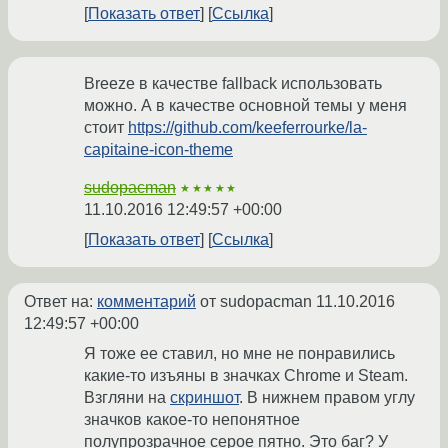
Показать ответ
Ссылка
Breeze в качестве fallback использовать
можно. А в качестве основной темы у меня
стоит
https://github.com/keeferrourke/la-
capitaine-icon-theme
sudopacman
★★★★★
11.10.2016 12:49:57 +00:00
Показать ответ
Ссылка
Ответ на:
комментарий
от sudopacman
11.10.2016
12:49:57 +00:00
Я тоже ее ставил, но мне не понравились
какие-то изъяны в значках Chrome и Steam.
Взгляни на
скриншот
. В нижнем правом углу
значков какое-то непонятное
полупрозрачное серое пятно. Это баг? У