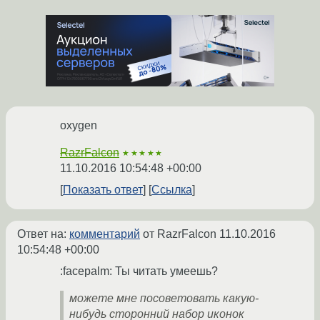
oxygen
RazrFalcon
★★★★★
11.10.2016 10:54:48 +00:00
Показать ответ
Ссылка
Ответ на:
комментарий
от RazrFalcon
11.10.2016
10:54:48 +00:00
:facepalm: Ты читать умеешь?
можете мне посоветовать какую-
нибудь сторонний набор иконок